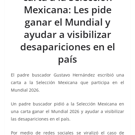
o
p
n
m
Mexicana: Les pide
o
p
k
k
ganar el Mundial y
ayudar a visibilizar
desapariciones en el
país
El padre buscador Gustavo Hernández escribió una
carta a la Selección Mexicana que participa en el
Mundial 2026.
Un padre buscador pidió a la Selección Mexicana en
una carta ganar el Mundial 2026 y ayudar a visibilizar
las desapariciones en el país.
Por medio de redes sociales se viralizó el caso de