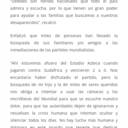
“Ustedes son héroes nacionales que todo el país
admira y escucha, por lo que tienen un gran poder
para ayudar a las familias que buscamos a nuestros
desaparecidos”, recalcó.
Enfatizó que miles de personas han llevado la
búsqueda de sus familiares y/o amigos a las
inmediaciones de los partidos mundialistas.
“Ahí estuvimos afuera del Estadio Azteca cuando
jugaron contra Sudáfrica y vencieron 2 a 0. Nos
encantaría haber disfrutado el partido, pero la
búsqueda de mi hijo y la de miles de seres queridos
nos obliga a intentar a usar las cámaras y los
micrófonos del Mundial para que se escuche nuestro
dolor, para que las autoridades dejen de ignorarnos y
resuelvan la crisis humana que intentan ocultar y
silenciar todos los días. No hay lucha más humana y
dolorosa en este mundo que tenerle que dedicar