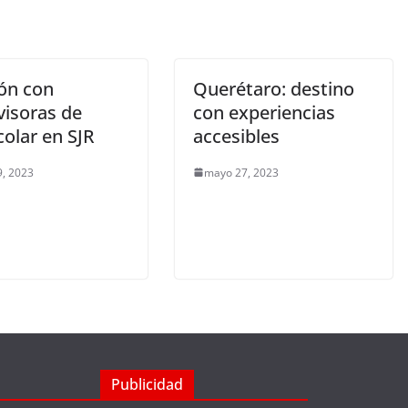
ón con
Querétaro: destino
visoras de
con experiencias
olar en SJR
accesibles
, 2023
mayo 27, 2023
Publicidad