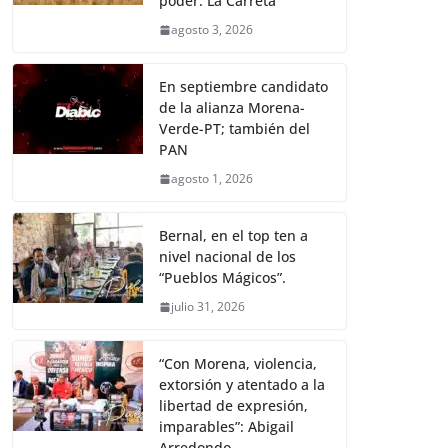
poder: La Carreta
agosto 3, 2026
En septiembre candidato
de la alianza Morena-
Verde-PT; también del
PAN
agosto 1, 2026
Bernal, en el top ten a
nivel nacional de los
“Pueblos Mágicos”.
julio 31, 2026
“Con Morena, violencia,
extorsión y atentado a la
libertad de expresión,
imparables”: Abigail
Arredondo.