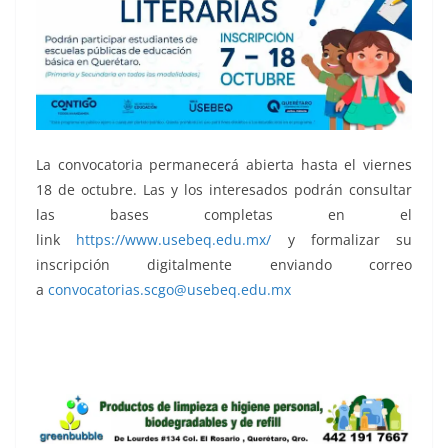
La convocatoria permanecerá abierta hasta el viernes
18 de octubre. Las y los interesados podrán consultar
las bases completas en el
link
https://www.usebeq.edu.mx/
y formalizar su
inscripción digitalmente enviando correo
a
convocatorias.scgo@usebeq.edu.mx
Con Calaveras, Con Calaveras, Con Calaveras, Con
Calaveras