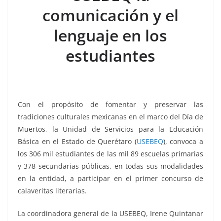
o
p
n
m
comunicación y el
o
p
k
k
lenguaje en los
estudiantes
Con el propósito de fomentar y preservar las
tradiciones culturales mexicanas en el marco del Día de
Muertos, la Unidad de Servicios para la Educación
Básica en el Estado de Querétaro (
USEBEQ
), convoca a
los 306 mil estudiantes de las mil 89 escuelas primarias
y 378 secundarias públicas, en todas sus modalidades
en la entidad, a participar en el primer concurso de
calaveritas literarias.
La coordinadora general de la USEBEQ, Irene Quintanar