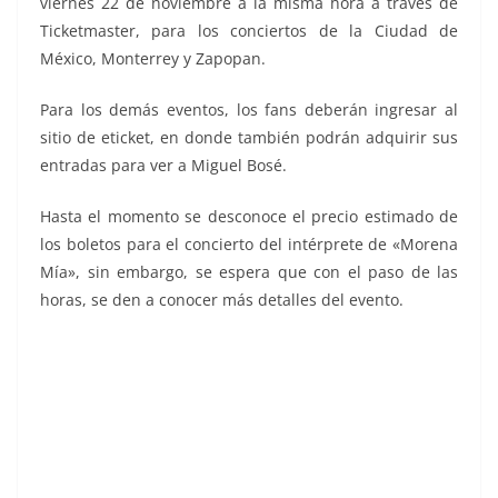
viernes 22 de noviembre a la misma hora a través de
Ticketmaster, para los conciertos de la Ciudad de
México, Monterrey y Zapopan.
Para los demás eventos, los fans deberán ingresar al
sitio de eticket, en donde también podrán adquirir sus
entradas para ver a Miguel Bosé.
Hasta el momento se desconoce el precio estimado de
los boletos para el concierto del intérprete de «Morena
Mía», sin embargo, se espera que con el paso de las
horas, se den a conocer más detalles del evento.
conciertos en, conciertos en, conciertos en, conciertos
en, conciertos en