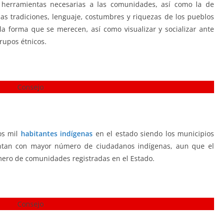
 herramientas necesarias a las comunidades, así como la de
las tradiciones, lenguaje, costumbres y riquezas de los pueblos
la forma que se merecen, así como visualizar y socializar ante
rupos étnicos.
tos mil
habitantes indígenas
en el estado siendo los municipios
ntan con mayor número de ciudadanos indígenas, aun que el
mero de comunidades registradas en el Estado.