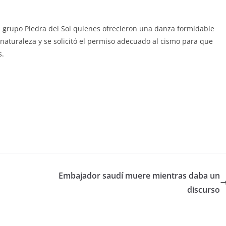
l grupo Piedra del Sol quienes ofrecieron una danza formidable
a naturaleza y se solicitó el permiso adecuado al cismo para que
s.
Embajador saudí muere mientras daba un
discurso