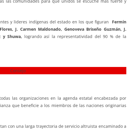
todas las comunidades para que unidos se escuche más fuerte y
ntes y lideres indígenas del estado en los que figuran
Fermín
Flores, J. Carmen Maldonado, Genoveva Briseño Guzmán, J.
z y Shuwa,
logrando así la representatividad del 90 % de la
 todas las organizaciones en la agenda estatal encabezada por
ianza que beneficie a los miembros de las naciones originarias
an con una larga trayectoria de servicio altruista encaminado a