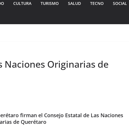
DO
CULTURA
TURISMO
SALUD
TECNO
SOCIAL
s Naciones Originarias de
rétaro firman el Consejo Estatal de Las Naciones
arias de Querétaro