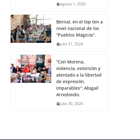
agosto 1, 2026
Bernal, en el top ten a
nivel nacional de los
“Pueblos Mágicos”.
julio 31, 2026
“Con Morena,
violencia, extorsión y
atentado a la libertad
de expresión,
imparables”: Abigail
Arredondo.
julio 30, 2026