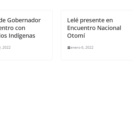
ide Gobernador
Lelé presente en
entro con
Encuentro Nacional
os Indígenas
Otomí
9, 2022
enero 6, 2022