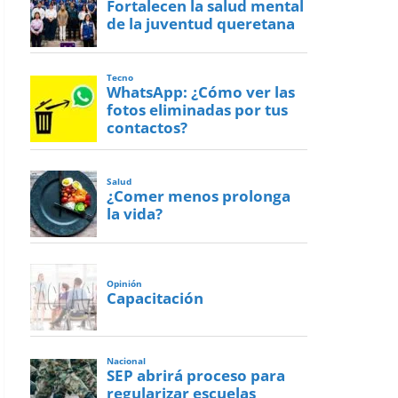
Fortalecen la salud mental
de la juventud queretana
Tecno
WhatsApp: ¿Cómo ver las
fotos eliminadas por tus
contactos?
Salud
¿Comer menos prolonga
la vida?
Opinión
Capacitación
Nacional
SEP abrirá proceso para
regularizar escuelas