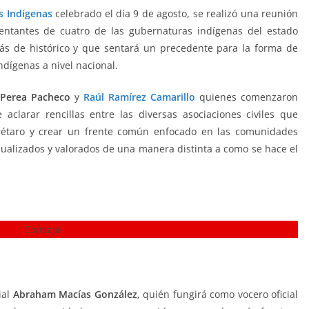
s Indígenas
celebrado el día 9 de agosto, se realizó una reunión
entantes de cuatro de las gubernaturas indígenas del estado
s de histórico y que sentará un precedente para la forma de
ndígenas a nivel nacional.
Consejo
Perea
Pacheco
y
Raúl Ramírez Camarillo
quienes comenzaron
aclarar rencillas entre las diversas asociaciones civiles que
erétaro y crear un frente común enfocado en las comunidades
isualizados y valorados de una manera distinta a como se hace el
ial
Abraham Macías González
, quién fungirá como vocero oficial