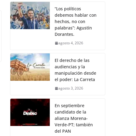
“Los políticos
debemos hablar con
hechos, no con
palabras”: Agustín
Dorantes.
agosto 4, 2026
El derecho de las
audiencias y la
manipulación desde
el poder: La Carreta
agosto 3, 2026
En septiembre
candidato de la
alianza Morena-
Verde-PT; también
del PAN