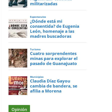
militarizadas
Espectaculos
¿Dónde está mi
consentida? de Eugenia
León, homenaje a las
madres buscadoras
Turismo
Cuatro sorprendentes
minas para explorar el
pasado de Guanajuato
Municipios
Claudia Díaz Gayou
cambia de bandera, se
afilia a Morena
Opinión