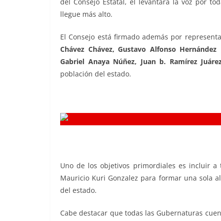
del Consejo Estatal, el levantará la voz por 
llegue más alto.
El Consejo está firmado además por representa
Chávez Chávez, Gustavo Alfonso Hernández 
Gabriel Anaya Núñez, Juan b. Ramírez Juáre
población del estado.
Uno de los objetivos primordiales es incluir a
Mauricio Kuri Gonzalez para formar una sola al
del estado.
Cabe destacar que todas las Gubernaturas cuent