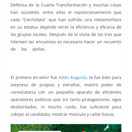
Defensa de la Cuarta Transformación y muchas cosas
han sucedido, entre ellas el reposicionamiento que
cada “Corcholata” que han sufrido una metamorfosis
en su estatus dejando verse la eficiencia y eficacia de
los grupos locales. Después de la visita de los tres que
liderean las encuestas es necesario hacer un recuento
de los daños.
Corcholateando, Corcholateando,
Corcholateando, Corcholateando, Corcholateando,
Corcholateando
El primero en venir fue
Adán Augusto
, le fue bien para
sorpresa de propios y extraños, mostró poder de
convocatoria con un pequeño aparato de eficientes
operadores políticos que sin tanto protagonismo, egos
desbordados, ni mucho ruido, fue suficiente para
cobijar al candidato, mostrar músculo y callar bocas.