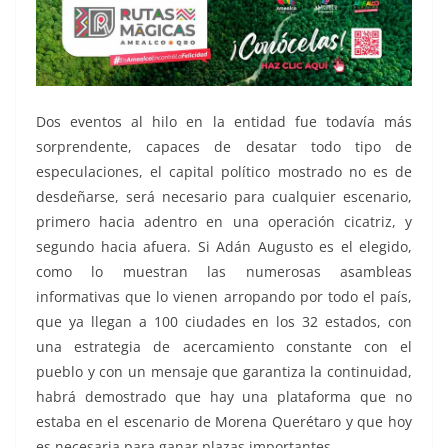
Dos eventos al hilo en la entidad fue todavía más
sorprendente, capaces de desatar todo tipo de
especulaciones, el capital político mostrado no es de
desdeñarse, será necesario para cualquier escenario,
primero hacia adentro en una operación cicatriz, y
segundo hacia afuera. Si Adán Augusto es el elegido,
como lo muestran las numerosas asambleas
informativas que lo vienen arropando por todo el país,
que ya llegan a 100 ciudades en los 32 estados, con
una estrategia de acercamiento constante con el
pueblo y con un mensaje que garantiza la continuidad,
habrá demostrado que hay una plataforma que no
estaba en el escenario de Morena Querétaro y que hoy
es necesaria para ganar plazas importantes.