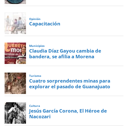
Opinión
Capacitación
Municipios
Claudia Díaz Gayou cambia de
bandera, se afilia a Morena
Turismo
Cuatro sorprendentes minas para
explorar el pasado de Guanajuato
Cultura
Jesús García Corona, El Héroe de
Nacozari