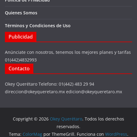
Quienes Somos
Términos y Condiciones de Uso
Publicidad
Anúnciate con nosotros, tenemos los mejores planes y tarifas
01(442)4832993
Contacto
Okey Querétaro Telefono: 01(442) 483 29 94
direccion@okeyqueretaro.mx edicion@okeyqueretaro.mx
Copyright © 2026
Okey Querétaro
. Todos los derechos
reservados.
Tema:
ColorMag
por ThemeGrill. Funciona con
WordPress
.