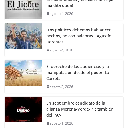
k
maldita duda!
agosto 4, 2026
“Los políticos debemos hablar con
hechos, no con palabras”: Agustín
Dorantes.
agosto 4, 2026
El derecho de las audiencias y la
manipulación desde el poder: La
Carreta
agosto 3, 2026
En septiembre candidato de la
alianza Morena-Verde-PT; también
del PAN
agosto 1, 2026