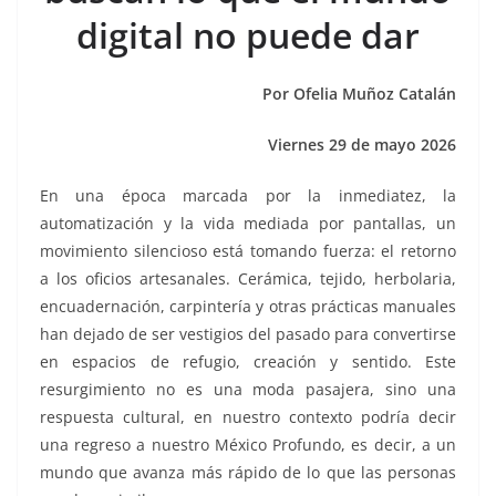
o
p
n
m
digital no puede dar
o
p
k
k
Por Ofelia Muñoz Catalán
Viernes 29 de mayo 2026
En una época marcada por la inmediatez, la
automatización y la vida mediada por pantallas, un
movimiento silencioso está tomando fuerza: el retorno
a los oficios artesanales. Cerámica, tejido, herbolaria,
encuadernación, carpintería y otras prácticas manuales
han dejado de ser vestigios del pasado para convertirse
en espacios de refugio, creación y sentido. Este
resurgimiento no es una moda pasajera, sino una
respuesta cultural, en nuestro contexto podría decir
una regreso a nuestro México Profundo, es decir, a un
mundo que avanza más rápido de lo que las personas