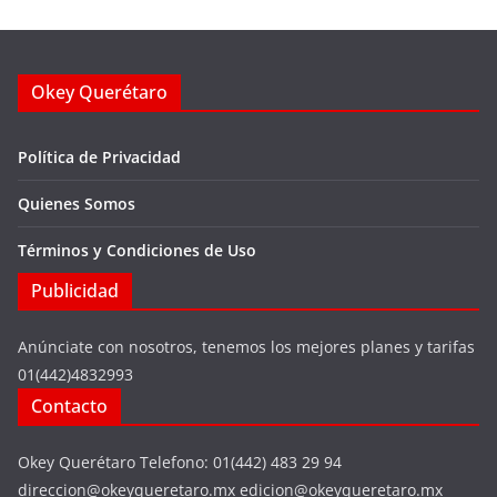
Okey Querétaro
Política de Privacidad
Quienes Somos
Términos y Condiciones de Uso
Publicidad
Anúnciate con nosotros, tenemos los mejores planes y tarifas
01(442)4832993
Contacto
Okey Querétaro Telefono: 01(442) 483 29 94
direccion@okeyqueretaro.mx edicion@okeyqueretaro.mx