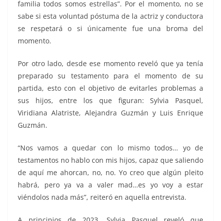
familia todos somos estrellas”. Por el momento, no se
sabe si esta voluntad póstuma de la actriz y conductora
se respetará o si únicamente fue una broma del
momento.
Por otro lado, desde ese momento reveló que ya tenía
preparado su testamento para el momento de su
partida, esto con el objetivo de evitarles problemas a
sus hijos, entre los que figuran: Sylvia Pasquel,
Viridiana Alatriste, Alejandra Guzmán y Luis Enrique
Guzmán.
“Nos vamos a quedar con lo mismo todos… yo de
testamentos no hablo con mis hijos, capaz que saliendo
de aquí me ahorcan, no, no. Yo creo que algún pleito
habrá, pero ya va a valer mad…es yo voy a estar
viéndolos nada más”, reiteró en aquella entrevista.
A principios de 2023, Sylvia Pasquel reveló que