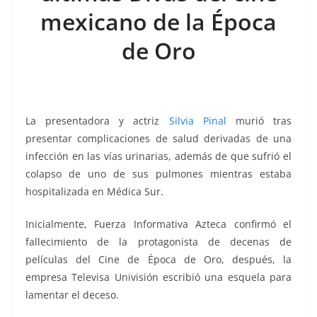
o
p
n
m
mexicano de la Época
o
p
k
k
de Oro
La presentadora y actriz
Silvia Pinal
murió tras
presentar complicaciones de salud derivadas de una
infección en las vías urinarias, además de que sufrió el
colapso de uno de sus pulmones mientras estaba
hospitalizada en Médica Sur.
Inicialmente, Fuerza Informativa Azteca confirmó el
fallecimiento de la protagonista de decenas de
películas del Cine de Época de Oro, después, la
empresa Televisa Univisión escribió una esquela para
lamentar el deceso.