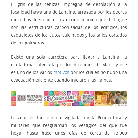
o
p
n
m
El gris de las cenizas impregna de desolación a la
o
p
k
localidad hawaiana de Lahaina, arrasada por los peores
k
incendios de su historia y donde lo único que distingue
son las estructuras carbonizadas de los edificios, los
esqueletos de los autos calcinados y los tallos cortados
de las palmeras.
Existe una sola carretera para llegar a Lahaina, la
ciudad más afectada por los incendios de Maui, y ese
es uno de los varios
motivos
por los cuales no hubo una
evacuación eficiente cuando iniciaron las llamas.
La zona es fuertemente vigilada por la Policía local y
militares que resguardan los vestigios del que fue
hogar hasta hace unos días de cerca de 13.000