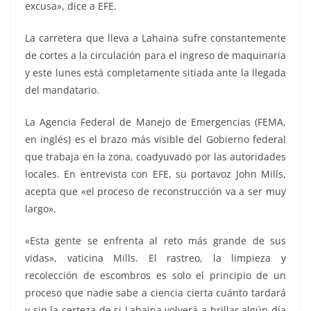
excusa», dice a EFE.
La carretera que lleva a Lahaina sufre constantemente
de cortes a la circulación para el ingreso de maquinaria
y este lunes está completamente sitiada ante la llegada
del mandatario.
La Agencia Federal de Manejo de Emergencias (FEMA,
en inglés) es el brazo más visible del Gobierno federal
que trabaja en la zona, coadyuvado por las autoridades
locales. En entrevista con EFE, su portavoz John Mills,
acepta que «el proceso de reconstrucción va a ser muy
largo».
«Esta gente se enfrenta al reto más grande de sus
vidas», vaticina Mills. El rastreo, la limpieza y
recolección de escombros es solo el principio de un
proceso que nadie sabe a ciencia cierta cuánto tardará
y sin la certeza de si Lahaina volverá a brillar algún día