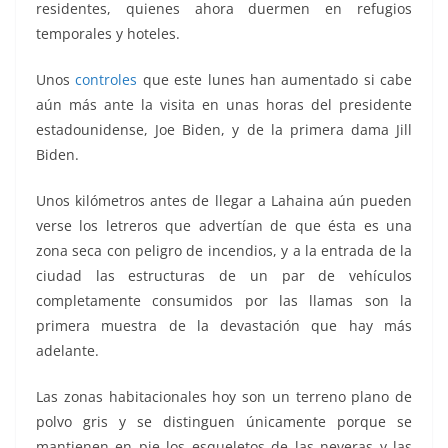
residentes, quienes ahora duermen en refugios
temporales y hoteles.
Unos
controles
que este lunes han aumentado si cabe
aún más ante la visita en unas horas del presidente
estadounidense, Joe Biden, y de la primera dama Jill
Biden.
Unos kilómetros antes de llegar a Lahaina aún pueden
verse los letreros que advertían de que ésta es una
zona seca con peligro de incendios, y a la entrada de la
ciudad las estructuras de un par de vehículos
completamente consumidos por las llamas son la
primera muestra de la devastación que hay más
adelante.
Las zonas habitacionales hoy son un terreno plano de
polvo gris y se distinguen únicamente porque se
mantienen en pie los esqueletos de las neveras y las