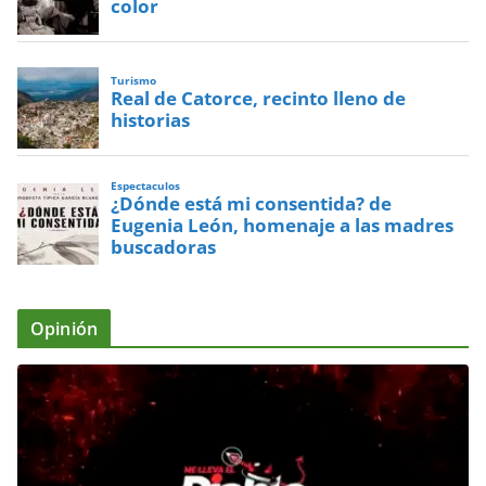
color
Turismo
Real de Catorce, recinto lleno de
historias
Espectaculos
¿Dónde está mi consentida? de
Eugenia León, homenaje a las madres
buscadoras
Opinión