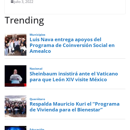
julio 3, 2022
Trending
Municipios
Luis Nava entrega apoyos del
Programa de Coinversión Social en
Amealco
Nacional
Sheinbaum insistirá ante el Vaticano
para que León XIV visite México
Querétaro
Respalda Mauricio Kuri el “Programa
de Vivienda para el Bienestar”
Educación