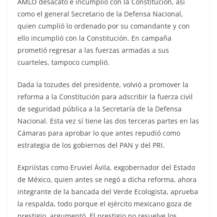
AMLO desacató e incumplió con la Constitución, así
como el general Secretario de la Defensa Nacional,
quien cumplió lo ordenado por su comandante y con
ello incumplió con la Constitución. En campaña
prometió regresar a las fuerzas armadas a sus
cuarteles, tampoco cumplió.
Dada la tozudes del presidente, volvió a promover la
reforma a la Constitución para adscribir la fuerza civil
de seguridad pública a la Secretaría de la Defensa
Nacional. Esta vez sí tiene las dos terceras partes en las
Cámaras para aprobar lo que antes repudió como
estrategia de los gobiernos del PAN y del PRI.
Expriístas como Eruviel Ávila, exgobernador del Estado
de México, quien antes se negó a dicha reforma, ahora
integrante de la bancada del Verde Ecologista, aprueba
la respalda, todo porque el ejército mexicano goza de
prestigio, argumentó. El prestigio no resuelve los