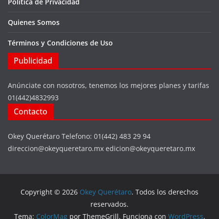
Política de Privacidad
Quienes Somos
Términos y Condiciones de Uso
Publicidad
Anúnciate con nosotros, tenemos los mejores planes y tarifas
01(442)4832993
Contacto
Okey Querétaro Telefono: 01(442) 483 29 94
direccion@okeyqueretaro.mx edicion@okeyqueretaro.mx
Copyright © 2026
Okey Querétaro
. Todos los derechos
reservados.
Tema:
ColorMag
por ThemeGrill. Funciona con
WordPress
.