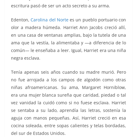
escritura pasó de ser un acto secreto a su arma.
Edenton,
Carolina del Norte
es un pueblo portuario con
olor a madera húmeda. Harriet Ann Jacobs creció allí,
en una casa de ventanas amplias, bajo la tutela de una
ama que la vestía, la alimentaba y —a diferencia de lo
común— le enseñaba a leer. Igual, Harriet era una niña
negra esclava.
Tenía apenas seis años cuando su madre murió. Pero
no fue arrojada a los campos de algodón como otras
niñas afroamericanas. Su ama, Margaret Horniblow,
era una mujer blanca sureña que caridad, piedad o tal
vez vanidad la cuidó como si no fuese esclava. Harriet
se sentaba a su lado, aprendía las letras, sostenía la
aguja con manos pequeñas. Así, Harriet creció en esa
cocina soleada, entre sopas calientes y telas bordadas,
del sur de Estados Unidos.