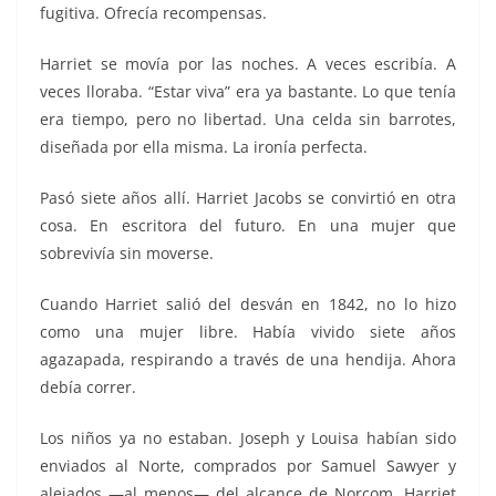
fugitiva. Ofrecía recompensas.
Harriet se movía por las noches. A veces escribía. A
veces lloraba. “Estar viva” era ya bastante. Lo que tenía
era tiempo, pero no libertad. Una celda sin barrotes,
diseñada por ella misma. La ironía perfecta.
Pasó siete años allí. Harriet Jacobs se convirtió en otra
cosa. En escritora del futuro. En una mujer que
sobrevivía sin moverse.
Cuando Harriet salió del desván en 1842, no lo hizo
como una mujer libre. Había vivido siete años
agazapada, respirando a través de una hendija. Ahora
debía correr.
Los niños ya no estaban. Joseph y Louisa habían sido
enviados al Norte, comprados por Samuel Sawyer y
alejados —al menos— del alcance de Norcom. Harriet