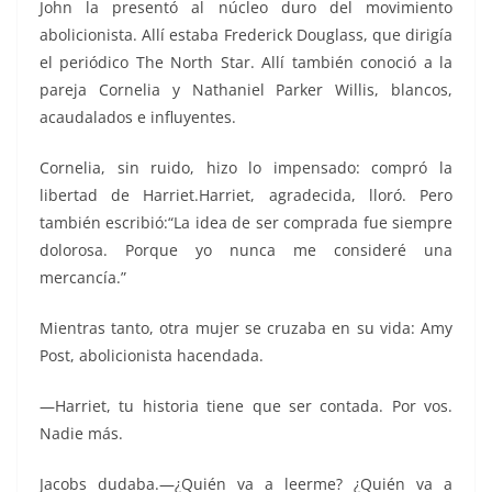
John la presentó al núcleo duro del movimiento
abolicionista. Allí estaba Frederick Douglass, que dirigía
el periódico The North Star. Allí también conoció a la
pareja Cornelia y Nathaniel Parker Willis, blancos,
acaudalados e influyentes.
Cornelia, sin ruido, hizo lo impensado: compró la
libertad de Harriet.Harriet, agradecida, lloró. Pero
también escribió:“La idea de ser comprada fue siempre
dolorosa. Porque yo nunca me consideré una
mercancía.”
Mientras tanto, otra mujer se cruzaba en su vida: Amy
Post, abolicionista hacendada.
—Harriet, tu historia tiene que ser contada. Por vos.
Nadie más.
Jacobs dudaba.—¿Quién va a leerme? ¿Quién va a