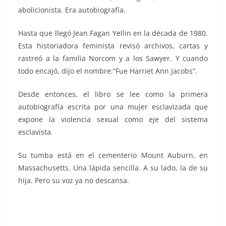
abolicionista. Era autobiografía.
Hasta que llegó Jean Fagan Yellin en la década de 1980.
Esta historiadora feminista revisó archivos, cartas y
rastreó a la familia Norcom y a los Sawyer. Y cuando
todo encajó, dijo el nombre:“Fue Harriet Ann Jacobs”.
Desde entonces, el libro se lee como la primera
autobiografía escrita por una mujer esclavizada que
expone la violencia sexual como eje del sistema
esclavista.
Su tumba está en el cementerio Mount Auburn, en
Massachusetts. Una lápida sencilla. A su lado, la de su
hija. Pero su voz ya no descansa.
esclava, esclava, esclava, esclava, esclava, esclava,
esclava, esclava, esclava, esclava, esclava