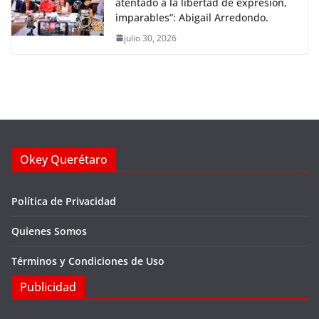
atentado a la libertad de expresión,
imparables”: Abigail Arredondo.
julio 30, 2026
Okey Querétaro
Política de Privacidad
Quienes Somos
Términos y Condiciones de Uso
Publicidad