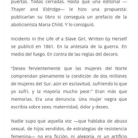
puertas. Todas cerradas. Hasta que una editorial —
Thayer and Eldridge— le hizo una propuesta:
publicarían su libro si conseguía un prefacio de la
abolicionista Maria Child. Y lo consiguió.
Incidents in the Life of a Slave Girl, Written by Herself
se publicó en 1861. En la antesala de la guerra. En
medio del fuego. En contra de las reglas del decoro.
“Deseo fervientemente que las mujeres del Norte
comprendan plenamente la condición de dos millones
de mujeres del Sur, aún en esclavitud, sufriendo lo que
yo sufrí, y la mayoría mucho peor.” Eran más que
memorias. Era una denuncia. Una mujer negra que
escribía sobre sexo, maternidad, dolor y deseo.
Nadie supo que aquella voz —que hablaba de abuso
sexual, de hijos vendidos, de estrategias de resistencia
femenina— no era ficción, ni alegoría, ni un artificio