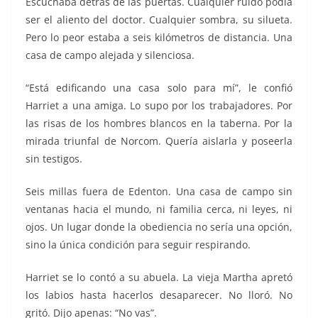
Escuchaba detrás de las puertas. Cualquier ruido podía
ser el aliento del doctor. Cualquier sombra, su silueta.
Pero lo peor estaba a seis kilómetros de distancia. Una
casa de campo alejada y silenciosa.
“Está edificando una casa solo para mí”, le confió
Harriet a una amiga. Lo supo por los trabajadores. Por
las risas de los hombres blancos en la taberna. Por la
mirada triunfal de Norcom. Quería aislarla y poseerla
sin testigos.
Seis millas fuera de Edenton. Una casa de campo sin
ventanas hacia el mundo, ni familia cerca, ni leyes, ni
ojos. Un lugar donde la obediencia no sería una opción,
sino la única condición para seguir respirando.
Harriet se lo contó a su abuela. La vieja Martha apretó
los labios hasta hacerlos desaparecer. No lloró. No
gritó. Dijo apenas: “No vas”.