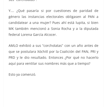
Y.… ¿Qué pasaría si por cuestiones de paridad de
género las instancias electorales obligasen al PAN a
candidatear a una mujer? Pues ahí está lupita, si bien
MK también mencionó a Sonia Rocha y a la diputada
federal Lorena García Alcocer.
AMLO exhibió a sus “corcholatas” con un año antes de
que se postulara Xóchitl por la Coalición del PAN, PRI y
PRD y le dio resultado. Entonces ¿Por qué no hacerlo
aquí para ventilar sus nombres más que a tiempo?
Esto ya comenzó.
Grupo Querétaro, Grupo Querétaro, Grupo Querétaro,
Grupo Querétaro, Grupo Querétaro, Grupo Querétaro,
Grupo Querétaro, Grupo Querétaro