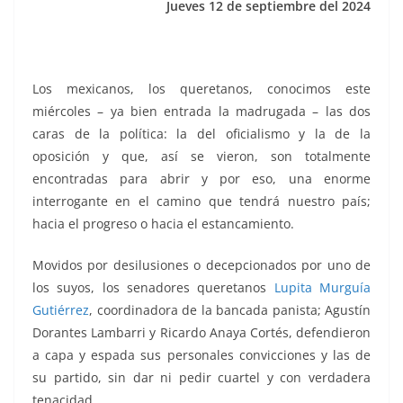
Jueves 12 de septiembre del 2024
k
Los mexicanos, los queretanos, conocimos este
miércoles – ya bien entrada la madrugada – las dos
caras de la política: la del oficialismo y la de la
oposición y que, así se vieron, son totalmente
encontradas para abrir y por eso, una enorme
interrogante en el camino que tendrá nuestro país;
hacia el progreso o hacia el estancamiento.
Movidos por desilusiones o decepcionados por uno de
los suyos, los senadores queretanos
Lupita Murguía
Gutiérrez
, coordinadora de la bancada panista; Agustín
Dorantes Lambarri y Ricardo Anaya Cortés, defendieron
a capa y espada sus personales convicciones y las de
su partido, sin dar ni pedir cuartel y con verdadera
tenacidad.