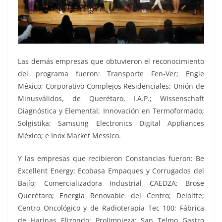
Las demás empresas que obtuvieron el reconocimiento
del programa fueron: Transporte Fen-Ver; Engie
México; Corporativo Complejos Residenciales; Unión de
Minusválidos, de Querétaro, I.A.P.; Wissenschaft
Diagnóstica y Elemental; Innovación en Termoformado;
Solgistika; Samsung Electronics Digital Appliances
México; e Inox Market Messico.
Y las empresas que recibieron Constancias fueron: Be
Excellent Energy; Ecobasa Empaques y Corrugados del
Bajío; Comercializadora Industrial CAEDZA; Brose
Querétaro; Energía Renovable del Centro; Deloitte;
Centro Oncológico y de Radioterapia Tec 100; Fábrica
de Harinas Elizondo; Prolimpieza; San Telmo Gastro