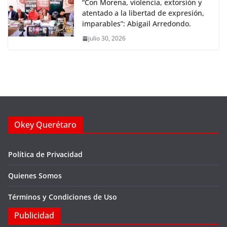
“Con Morena, violencia, extorsión y
atentado a la libertad de expresión,
imparables”: Abigail Arredondo.
julio 30, 2026
Okey Querétaro
Política de Privacidad
Quienes Somos
Términos y Condiciones de Uso
Publicidad