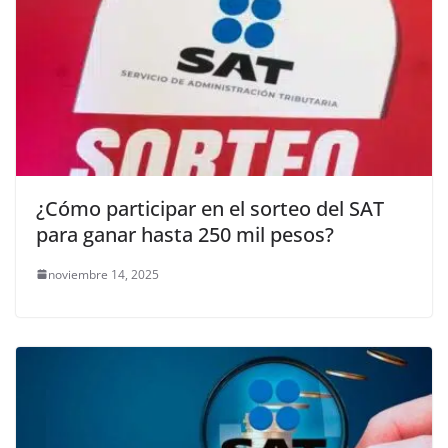
¿Cómo participar en el sorteo del SAT
para ganar hasta 250 mil pesos?
noviembre 14, 2025