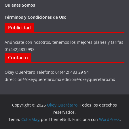
Quienes Somos
Términos y Condiciones de Uso
Publicidad
Anúnciate con nosotros, tenemos los mejores planes y tarifas
01(442)4832993
Contacto
Okey Querétaro Telefono: 01(442) 483 29 94
direccion@okeyqueretaro.mx edicion@okeyqueretaro.mx
Copyright © 2026
Okey Querétaro
. Todos los derechos
reservados.
Tema:
ColorMag
por ThemeGrill. Funciona con
WordPress
.