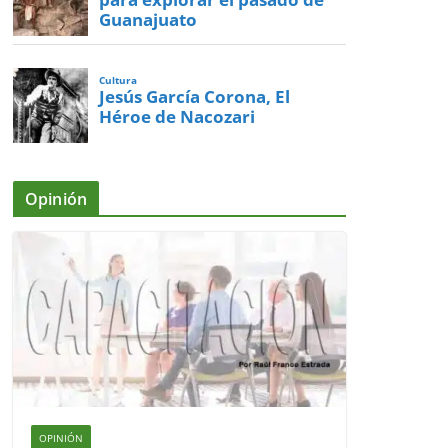
Guanajuato
Cultura
Jesús García Corona, El
Héroe de Nacozari
Opinión
OPINIÓN