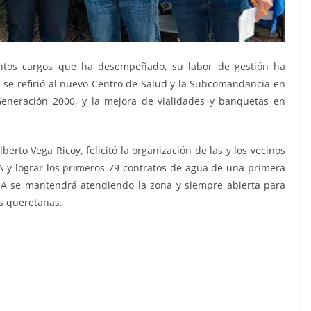
intos cargos que ha desempeñado, su labor de gestión ha
 se refirió al nuevo Centro de Salud y la Subcomandancia en
Generación 2000, y la mejora de vialidades y banquetas en
lberto Vega Ricoy, felicitó la organización de las y los vecinos
 y lograr los primeros 79 contratos de agua de una primera
EA se mantendrá atendiendo la zona y siempre abierta para
as queretanas.