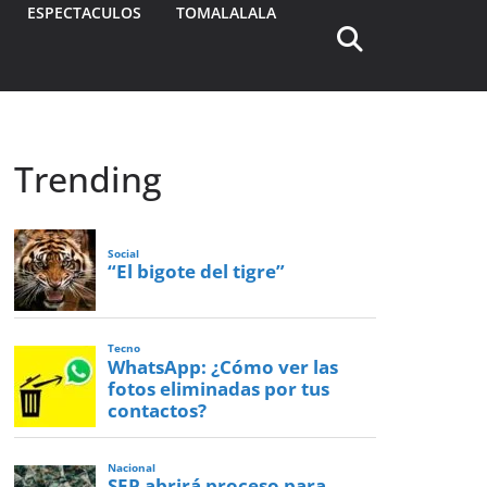
ESPECTACULOS
TOMALALALA
Trending
Social
“El bigote del tigre”
Tecno
WhatsApp: ¿Cómo ver las
fotos eliminadas por tus
contactos?
Nacional
SEP abrirá proceso para