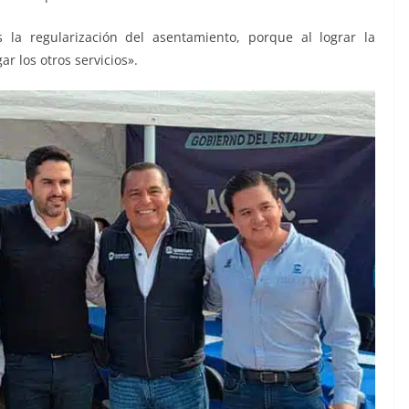
la regularización del asentamiento, porque al lograr la
r los otros servicios».