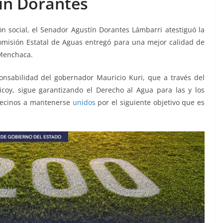
ín Dorantes
 social, el Senador Agustín Dorantes Lámbarri atestiguó la
omisión Estatal de Aguas entregó para una mejor calidad de
 Menchaca.
sponsabilidad del gobernador Mauricio Kuri, que a través del
icoy, sigue garantizando el Derecho al Agua para las y los
 vecinos a mantenerse
unidos
por el siguiente objetivo que es