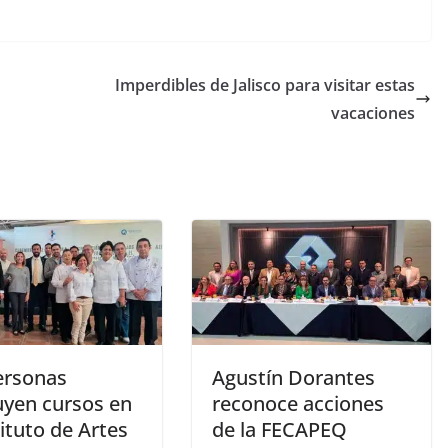
Imperdibles de Jalisco para visitar estas
vacaciones
ersonas
Agustín Dorantes
uyen cursos en
reconoce acciones
tituto de Artes
de la FECAPEQ