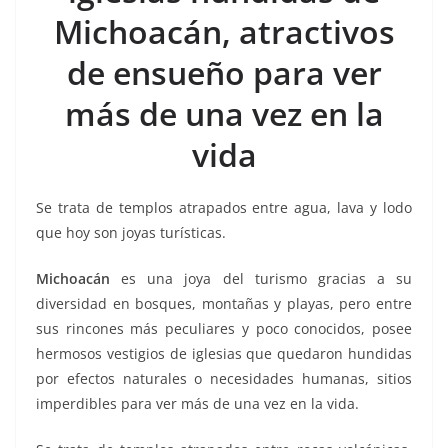
o
p
n
m
Michoacán, atractivos
o
p
k
k
de ensueño para ver
más de una vez en la
vida
Se trata de templos atrapados entre agua, lava y lodo
que hoy son joyas turísticas.
Michoacán
es una joya del turismo gracias a su
diversidad en bosques, montañas y playas, pero entre
sus rincones más peculiares y poco conocidos, posee
hermosos vestigios de iglesias que quedaron hundidas
por efectos naturales o necesidades humanas, sitios
imperdibles para ver más de una vez en la vida.