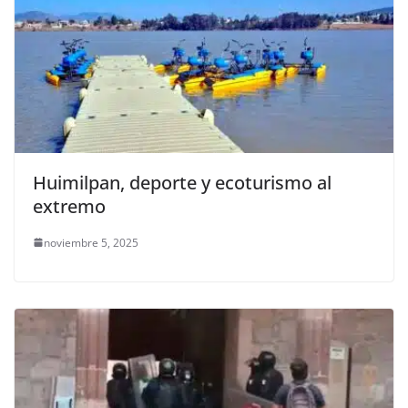
Huimilpan, deporte y ecoturismo al
extremo
noviembre 5, 2025