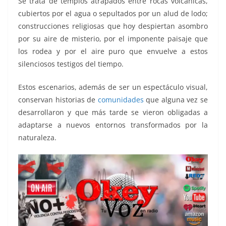
Se trata de templos atrapados entre rocas volcánicas,
cubiertos por el agua o sepultados por un alud de lodo;
construcciones religiosas que hoy despiertan asombro
por su aire de misterio, por el imponente paisaje que
los rodea y por el aire puro que envuelve a estos
silenciosos testigos del tiempo.
Estos escenarios, además de ser un espectáculo visual,
conservan historias de
comunidades
que alguna vez se
desarrollaron y que más tarde se vieron obligadas a
adaptarse a nuevos entornos transformados por la
naturaleza.