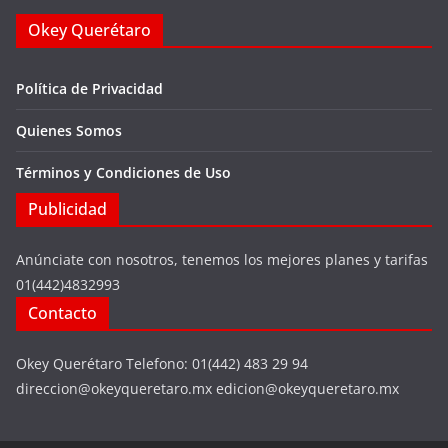
Okey Querétaro
Política de Privacidad
Quienes Somos
Términos y Condiciones de Uso
Publicidad
Anúnciate con nosotros, tenemos los mejores planes y tarifas
01(442)4832993
Contacto
Okey Querétaro Telefono: 01(442) 483 29 94
direccion@okeyqueretaro.mx edicion@okeyqueretaro.mx