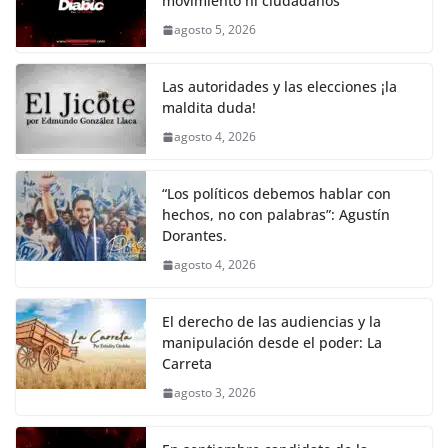
movimiento ni ciudadanos
b
A
Li
a
agosto 5, 2026
o
p
n
m
o
p
k
Las autoridades y las elecciones ¡la
k
maldita duda!
agosto 4, 2026
“Los políticos debemos hablar con
hechos, no con palabras”: Agustín
Dorantes.
agosto 4, 2026
El derecho de las audiencias y la
manipulación desde el poder: La
Carreta
agosto 3, 2026