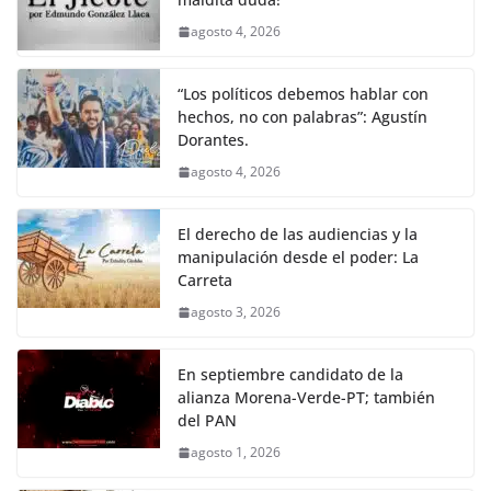
k
agosto 4, 2026
“Los políticos debemos hablar con
hechos, no con palabras”: Agustín
Dorantes.
agosto 4, 2026
El derecho de las audiencias y la
manipulación desde el poder: La
Carreta
agosto 3, 2026
En septiembre candidato de la
alianza Morena-Verde-PT; también
del PAN
agosto 1, 2026