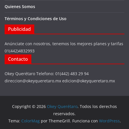
Quienes Somos
Términos y Condiciones de Uso
Publicidad
Anúnciate con nosotros, tenemos los mejores planes y tarifas
01(442)4832993
Contacto
Okey Querétaro Telefono: 01(442) 483 29 94
direccion@okeyqueretaro.mx edicion@okeyqueretaro.mx
Copyright © 2026
Okey Querétaro
. Todos los derechos
reservados.
Tema:
ColorMag
por ThemeGrill. Funciona con
WordPress
.