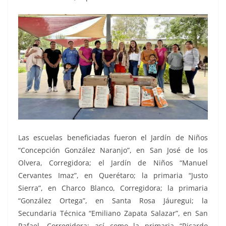
Las escuelas beneficiadas fueron el Jardín de Niños
“Concepción González Naranjo”, en San José de los
Olvera, Corregidora; el Jardín de Niños “Manuel
Cervantes Imaz”, en Querétaro; la primaria “Justo
Sierra”, en Charco Blanco, Corregidora; la primaria
“González Ortega”, en Santa Rosa Jáuregui; la
Secundaria Técnica “Emiliano Zapata Salazar”, en San
Rafael, Corregidora; así como la primaria “Ricardo