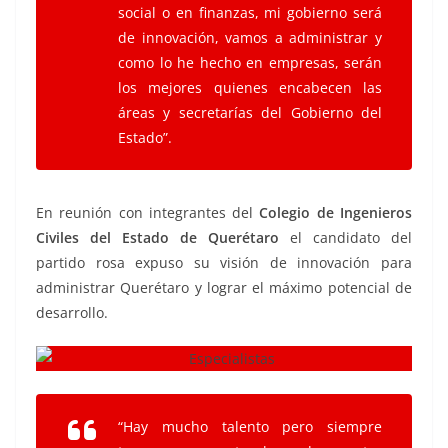
social o en finanzas, mi gobierno será
de innovación, vamos a administrar y
como lo he hecho en empresas, serán
los mejores quienes encabecen las
áreas y secretarías del Gobierno del
Estado”.
En reunión con integrantes del
Colegio de Ingenieros
Civiles del Estado de Querétaro
el candidato del
partido rosa expuso su visión de innovación para
administrar Querétaro y lograr el máximo potencial de
desarrollo.
“Hay mucho talento pero siempre