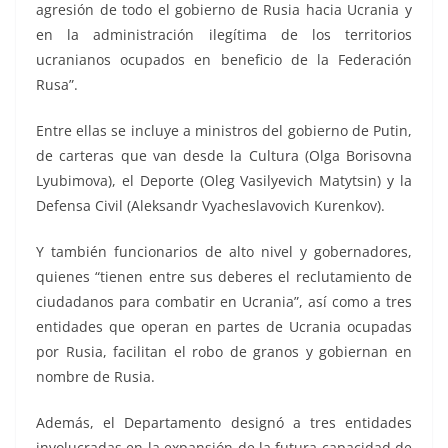
agresión de todo el gobierno de Rusia hacia Ucrania y
en la administración ilegítima de los territorios
ucranianos ocupados en beneficio de la Federación
Rusa”.
Entre ellas se incluye a ministros del gobierno de Putin,
de carteras que van desde la Cultura (Olga Borisovna
Lyubimova), el Deporte (Oleg Vasilyevich Matytsin) y la
Defensa Civil (Aleksandr Vyacheslavovich Kurenkov).
Y también funcionarios de alto nivel y gobernadores,
quienes “tienen entre sus deberes el reclutamiento de
ciudadanos para combatir en Ucrania”, así como a tres
entidades que operan en partes de Ucrania ocupadas
por Rusia, facilitan el robo de granos y gobiernan en
nombre de Rusia.
Además, el Departamento designó a tres entidades
involucradas en la expansión de la futura capacidad de