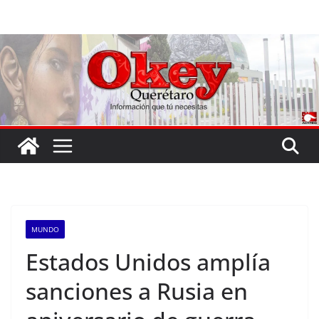
Saltar
al
contenido
MUNDO
Estados Unidos amplía
sanciones a Rusia en