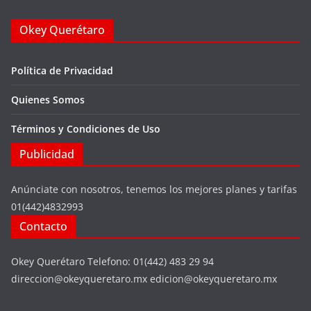
Okey Querétaro
Política de Privacidad
Quienes Somos
Términos y Condiciones de Uso
Publicidad
Anúnciate con nosotros, tenemos los mejores planes y tarifas
01(442)4832993
Contacto
Okey Querétaro Telefono: 01(442) 483 29 94
direccion@okeyqueretaro.mx edicion@okeyqueretaro.mx