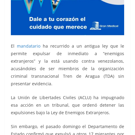
El
mandatario
ha recurrido a un antigua ley que le
permite expulsar de inmediato a “enemigos
extranjeros” y la está usando contra venezolanos,
acusándoles de ser miembros de la organización
criminal transnacional Tren de Aragua (TDA) sin
presentar evidencia.
La Unión de Libertades Civiles (ACLU) ha impugnado
esa acción en un tribunal, que ordenó detener las
expulsiones bajo la Ley de Enemigos Extranjeros.
Sin embargo, el pasado domingo el Departamento de
Estado confirmó que expulsó a otros 17 migrantes por