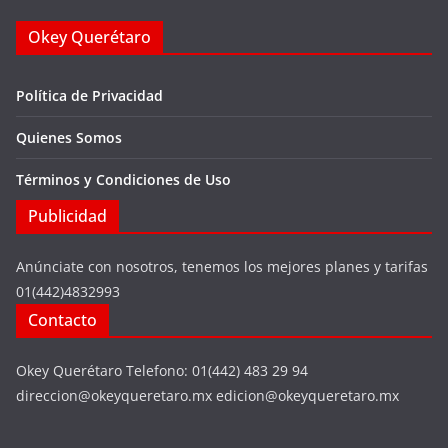
Okey Querétaro
Política de Privacidad
Quienes Somos
Términos y Condiciones de Uso
Publicidad
Anúnciate con nosotros, tenemos los mejores planes y tarifas
01(442)4832993
Contacto
Okey Querétaro Telefono: 01(442) 483 29 94
direccion@okeyqueretaro.mx edicion@okeyqueretaro.mx