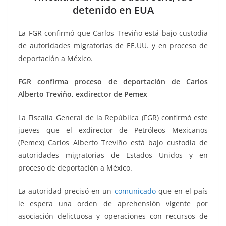
o
p
n
m
detenido en EUA
o
p
k
k
La FGR confirmó que Carlos Treviño está bajo custodia
de autoridades migratorias de EE.UU. y en proceso de
deportación a México.
FGR confirma proceso de deportación de Carlos
Alberto Treviño, exdirector de Pemex
La Fiscalía General de la República (FGR) confirmó este
jueves que el exdirector de Petróleos Mexicanos
(Pemex) Carlos Alberto Treviño está bajo custodia de
autoridades migratorias de Estados Unidos y en
proceso de deportación a México.
La autoridad precisó en un
comunicado
que en el país
le espera una orden de aprehensión vigente por
asociación delictuosa y operaciones con recursos de