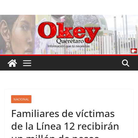
Saltar
al
contenido
NACIONAL
Familiares de víctimas
de la Línea 12 recibirán