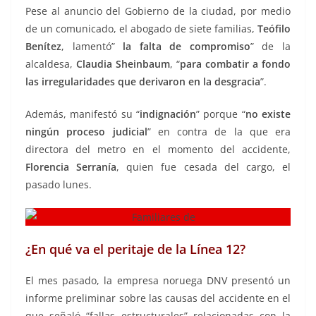
Pese al anuncio del Gobierno de la ciudad, por medio
de un comunicado, el abogado de siete familias,
Teófilo
Benítez
, lamentó”
la falta de compromiso
” de la
alcaldesa,
Claudia Sheinbaum
, “
para combatir a fondo
las irregularidades que derivaron en la desgracia
”.
Además, manifestó su “
indignación
” porque “
no existe
ningún proceso judicial
” en contra de la que era
directora del metro en el momento del accidente,
Florencia Serranía
, quien fue cesada del cargo, el
pasado lunes.
¿En qué va el peritaje de la Línea 12?
El mes pasado, la empresa noruega DNV presentó un
informe preliminar sobre las causas del accidente en el
que señaló “fallas estructurales” relacionadas con la