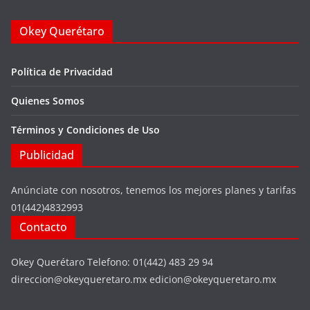
Okey Querétaro
Política de Privacidad
Quienes Somos
Términos y Condiciones de Uso
Publicidad
Anúnciate con nosotros, tenemos los mejores planes y tarifas
01(442)4832993
Contacto
Okey Querétaro Telefono: 01(442) 483 29 94
direccion@okeyqueretaro.mx edicion@okeyqueretaro.mx