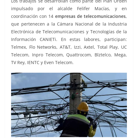
Los trabajos se desarrollan como parte del Plan Orden
impulsado por el alcalde Felifer Macías, y en
coordinación con 14
empresas de telecomunicaciones
,
que pertenecen a la Cámara Nacional de la Industria
Electrónica de Telecomunicaciones y Tecnologías de la
Información CANIETi. En estas labores, participan:
Telmex, Flo Networks, AT&T, Izzi, Axtel, Total Play, UC
Telecom, Inpro Telecom, Quattrocom, Blztelco, Mega,
TV Rey, IENTC y Even Telecom.