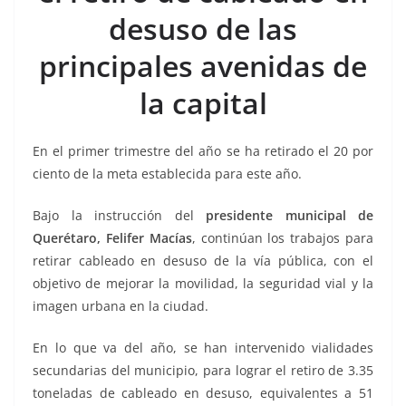
o
p
n
m
desuso de las
o
p
k
k
principales avenidas de
la capital
En el primer trimestre del año se ha retirado el 20 por
ciento de la meta establecida para este año.
Bajo la instrucción del
presidente municipal de
Querétaro, Felifer Macías
, continúan los trabajos para
retirar cableado en desuso de la vía pública, con el
objetivo de mejorar la movilidad, la seguridad vial y la
imagen urbana en la ciudad.
En lo que va del año, se han intervenido vialidades
secundarias del municipio, para lograr el retiro de 3.35
toneladas de cableado en desuso, equivalentes a 51