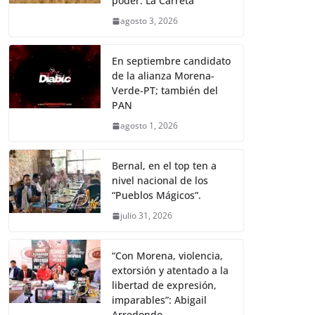
poder: La Carreta
agosto 3, 2026
En septiembre candidato
de la alianza Morena-
Verde-PT; también del
PAN
agosto 1, 2026
Bernal, en el top ten a
nivel nacional de los
“Pueblos Mágicos”.
julio 31, 2026
“Con Morena, violencia,
extorsión y atentado a la
libertad de expresión,
imparables”: Abigail
Arredondo.