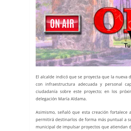
El alcalde indicó que se proyecta que la nueva d
con infraestructura adecuada y personal ca
ciudadanía sobre este proyecto; en los pró
delegación María Aldama.
Asimismo, señaló que esta creación fortalece a
permitirá destinarlos de forma más puntual a su
municipal de impulsar proyectos que atiendan d