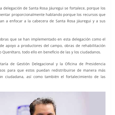
a delegación de Santa Rosa Jáuregui se fortalece, porque los
umentar proporcionalmente hablando porque los recursos que
van a enfocar a la cabecera de Santa Rosa Jáuregui y a sus
 obras que se han implementado en esta delegación como el
 de apoyo a productores del campo, obras de rehabilitación
ro Querétaro, todo ello en beneficio de las y los ciudadanos.
ría de Gestión Delegacional y la Oficina de Presidencia
ursos para que estos puedan redistribuirse de manera más
ión ciudadana, así como también el fortalecimiento de las