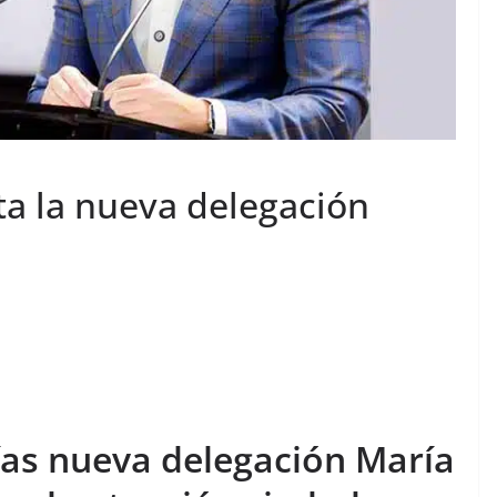
ta la nueva delegación
ías nueva delegación María