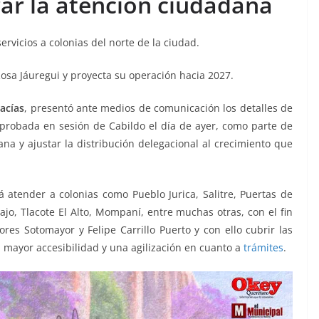
ar la atención ciudadana
ervicios a colonias del norte de la ciudad.
Rosa Jáuregui y proyecta su operación hacia 2027.
acías
, presentó ante medios de comunicación los detalles de
probada en sesión de Cabildo el día de ayer, como parte de
na y ajustar la distribución delegacional al crecimiento que
á atender a colonias como Pueblo Jurica, Salitre, Puertas de
Bajo, Tlacote El Alto, Mompaní, entre muchas otras, con el fin
res Sotomayor y Felipe Carrillo Puerto y con ello cubrir las
mayor accesibilidad y una agilización en cuanto a
trámites
.