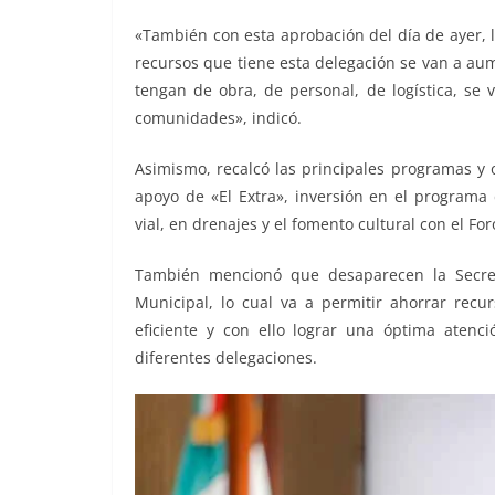
«También con esta aprobación del día de ayer, l
recursos que tiene esta delegación se van a a
tengan de obra, de personal, de logística, se 
comunidades», indicó.
Asimismo, recalcó las principales programas y
apoyo de «El Extra», inversión en el programa
vial, en drenajes y el fomento cultural con el Fo
También mencionó que desaparecen la Secreta
Municipal, lo cual va a permitir ahorrar rec
eficiente y con ello lograr una óptima atenc
diferentes delegaciones.