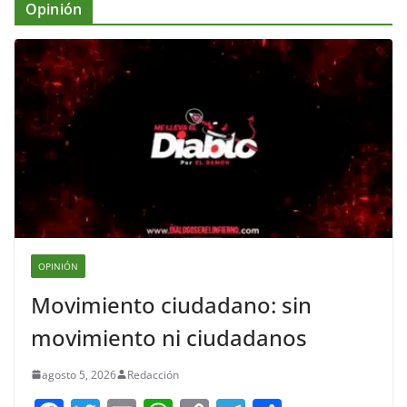
Opinión
OPINIÓN
Movimiento ciudadano: sin
movimiento ni ciudadanos
agosto 5, 2026
Redacción