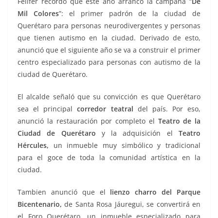
Felifer recordó que este año arrancó la campaña “
De
Mil Colores
”: el primer padrón de la ciudad de
Querétaro para personas neurodivergentes y personas
que tienen autismo en la ciudad. Derivado de esto,
anunció que el siguiente año se va a construir el primer
centro especializado para personas con autismo de la
ciudad de Querétaro.
El alcalde señaló que su convicción es que Querétaro
sea el principal
corredor teatral
del país. Por eso,
anunció la restauración por completo el
Teatro de la
Ciudad de Querétaro
y la adquisición el
Teatro
Hércules,
un inmueble muy simbólico y tradicional
para el goce de toda la comunidad artística en la
ciudad.
Tambien anunció que el
lienzo charro del Parque
Bicentenario,
de Santa Rosa Jáuregui, se convertirá en
el Foro Querétaro, un inmueble especializado para