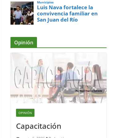
Municipios
Luis Nava fortalece la
convivencia familiar en
San Juan del Río
Opinión
OPINIÓN
Capacitación