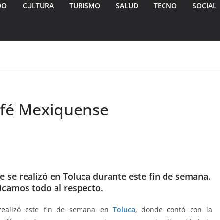
DO
CULTURA
TURISMO
SALUD
TECNO
SOCIAL
Café Mexiquense
e se realizó en Toluca durante este fin de semana.
licamos todo al respecto.
ealizó este fin de semana en
Toluca
, donde contó con la