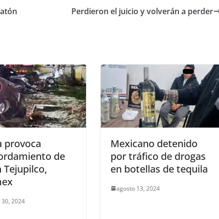
ratón
Perdieron el juicio y volverán a perder
a provoca
Mexicano detenido
ordamiento de
por tráfico de drogas
n Tejupilco,
en botellas de tequila
mex
agosto 13, 2024
 30, 2024