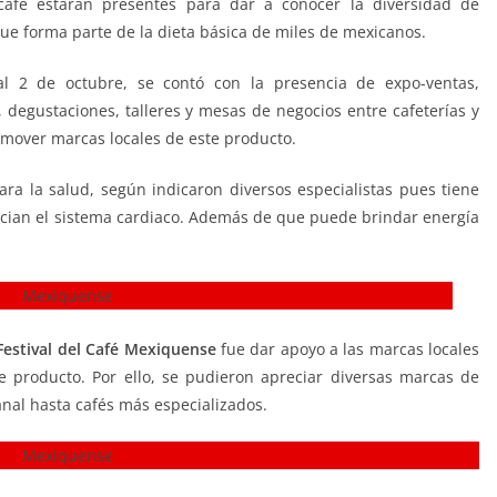
afé estarán presentes para dar a conocer la diversidad de
que forma parte de la dieta básica de miles de mexicanos.
l 2 de octubre, se contó con la presencia de expo-ventas,
, degustaciones, talleres y mesas de negocios entre cafeterías y
omover marcas locales de este producto.
a la salud, según indicaron diversos especialistas pues tiene
fician el sistema cardiaco. Además de que puede brindar energía
Festival del Café Mexiquense
fue dar apoyo a las marcas locales
 producto. Por ello, se pudieron apreciar diversas marcas de
sanal hasta cafés más especializados.