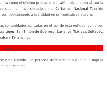
ntra como el décimo productor de café a nivel nacional con la
ses que han incursionado en el
Certamen Nacional Taza de
vos, posicionando a la entidad en un contexto cafetalero.
 las comunidades ubicadas en el sur de esta entidad, como por
altepec, San Simón de Guerrero, Luvianos, Tlatlaya, Sultepec,
inalco y Tenancingo
.
rse para cuando una persona sufre debido a que se le bajó la
 mitigar este mal.