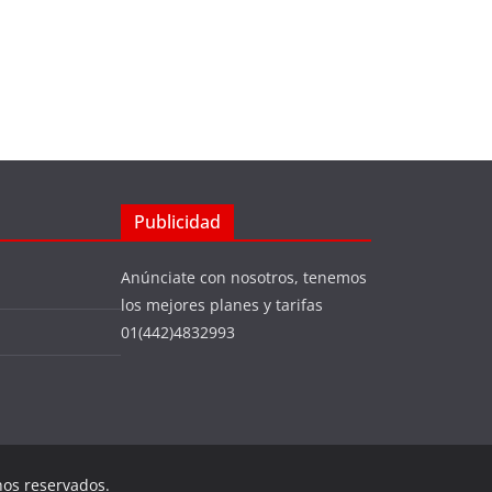
Publicidad
Anúnciate con nosotros, tenemos
los mejores planes y tarifas
01(442)4832993
hos reservados.