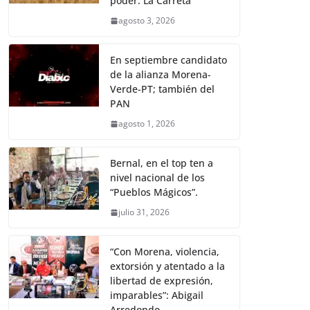
poder: La Carreta
agosto 3, 2026
En septiembre candidato
de la alianza Morena-
Verde-PT; también del
PAN
agosto 1, 2026
Bernal, en el top ten a
nivel nacional de los
“Pueblos Mágicos”.
julio 31, 2026
“Con Morena, violencia,
extorsión y atentado a la
libertad de expresión,
imparables”: Abigail
Arredondo.