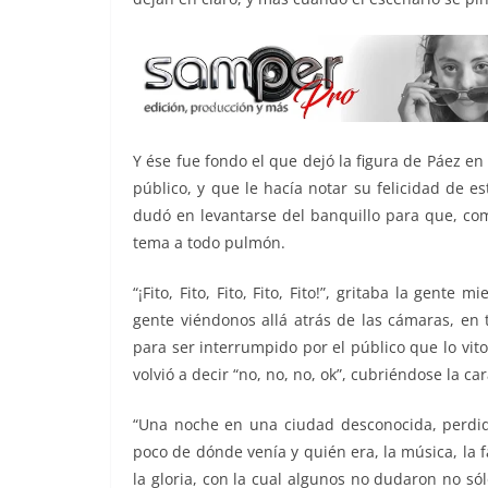
Y ése fue fondo el que dejó la figura de Páez e
público, y que le hacía notar su felicidad de e
dudó en levantarse del banquillo para que, com
tema a todo pulmón.
“¡Fito, Fito, Fito, Fito, Fito!”, gritaba la gen
gente viéndonos allá atrás de las cámaras, en 
para ser interrumpido por el público que lo vitore
volvió a decir “no, no, no, ok”, cubriéndose la 
“Una noche en una ciudad desconocida, perdida
poco de dónde venía y quién era, la música, la 
la gloria, con la cual algunos no dudaron no só