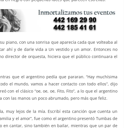
n su piano, con una sonrisa que aparecía cada que volteaba al
star ahí y de darle vida a Un vestido y un amor. Entonces no
o director de orquesta, hiciera que el público continuara el
te mientras que el argentino pedía que pararan. “Hay muchísima
todo el mundo, vamos a hacer contacto con todo ellos”, dijo
ó con el clásico “oe, oe, oe, Fito, Fito”, a lo que el argentino
cara con las manos un poco abrumado, pero más que feliz.
, muy lejos de la mía. Escribí esta canción que cuenta un
familia y el amor”, fue como el argentino presentó Tumbas de
lo en cantar, sino también en bailar, mientras que un par de