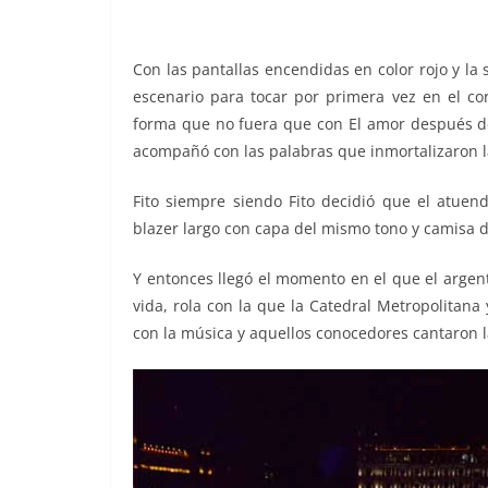
o
p
k
k
Con las pantallas encendidas en color rojo y la 
escenario para tocar por primera vez en el c
forma que no fuera que con El amor después del
acompañó con las palabras que inmortalizaron la
Fito siempre siendo Fito decidió que el atue
blazer largo con capa del mismo tono y camisa de 
Y entonces llegó el momento en el que el argen
vida, rola con la que la Catedral Metropolitana 
con la música y aquellos conocedores cantaron l