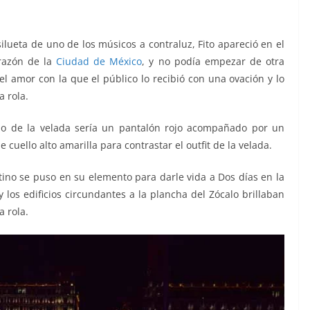
silueta de uno de los músicos a contraluz, Fito apareció en el
orazón de la
Ciudad de México
, y no podía empezar de otra
 amor con la que el público lo recibió con una ovación y lo
 rola.
ndo de la velada sería un pantalón rojo acompañado por un
cuello alto amarilla para contrastar el outfit de la velada.
tino se puso en su elemento para darle vida a Dos días en la
y los edificios circundantes a la plancha del Zócalo brillaban
a rola.