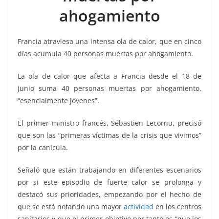
k
ahogamiento
Francia atraviesa una intensa ola de calor, que en cinco
días acumula 40 personas muertas por ahogamiento.
La ola de calor que afecta a Francia desde el 18 de
junio suma 40 personas muertas por ahogamiento,
“esencialmente jóvenes”.
El primer ministro francés, Sébastien Lecornu, precisó
que son las “primeras víctimas de la crisis que vivimos”
por la canícula.
Señaló que están trabajando en diferentes escenarios
por si este episodio de fuerte calor se prolonga y
destacó sus prioridades, empezando por el hecho de
que se está notando una mayor
actividad
en los centros
sanitarios y que el primer objetivo por tanto es “que los