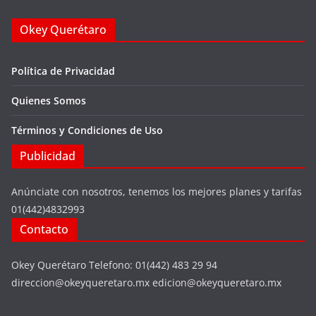
Okey Querétaro
Política de Privacidad
Quienes Somos
Términos y Condiciones de Uso
Publicidad
Anúnciate con nosotros, tenemos los mejores planes y tarifas
01(442)4832993
Contacto
Okey Querétaro Telefono: 01(442) 483 29 94
direccion@okeyqueretaro.mx edicion@okeyqueretaro.mx