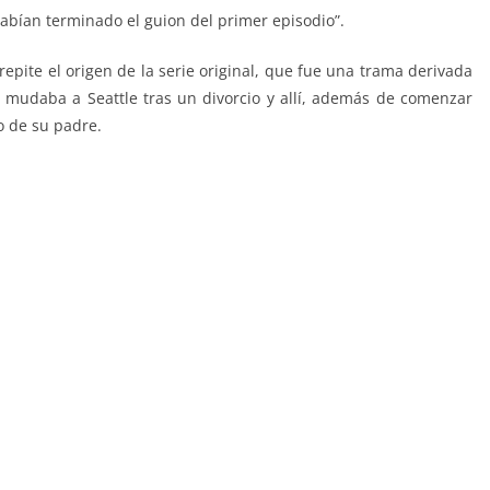
habían terminado el guion del primer episodio”.
 repite el origen de la serie original, que fue una trama derivada
 mudaba a Seattle tras un divorcio y allí, además de comenzar
o de su padre.