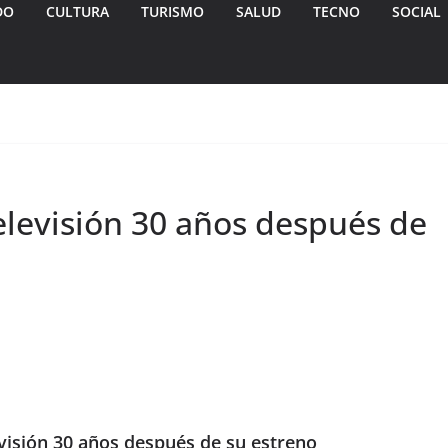
DO
CULTURA
TURISMO
SALUD
TECNO
SOCIAL
 televisión 30 años después de
levisión 30 años después de su estreno