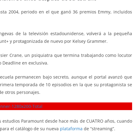
hasta 2004, periodo en el que ganó 36 premios Emmy, incluidos
ongevas de la televisión estadounidense, volverá a la pequeña
nt+ y protagonizada de nuevo por Kelsey Grammer.
rasier Crane, un psiquiatra que termina trabajando como locutor
o Deadline en exclusiva.
 secuela permanecen bajo secreto, aunque el portal avanzó que
rimera temporada de 10 episodios en la que su protagonista se
e otros personajes.
e los estudios Paramount desde hace más de CUATRO años, cuando
 para el catálogo de su nueva
plataforma
de “streaming”.