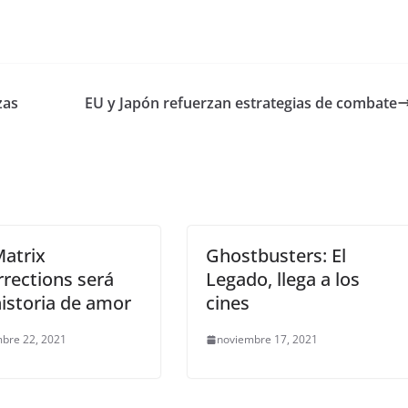
zas
EU y Japón refuerzan estrategias de combate
atrix
Ghostbusters: El
rections será
Legado, llega a los
istoria de amor
cines
bre 22, 2021
noviembre 17, 2021