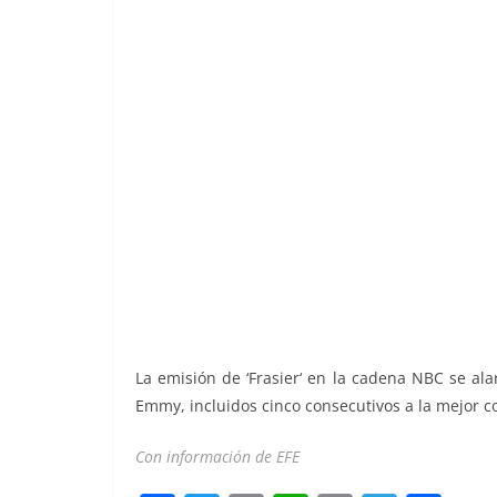
La emisión de ‘Frasier‘ en la cadena NBC se al
Emmy, incluidos cinco consecutivos a la mejor co
Con información de EFE