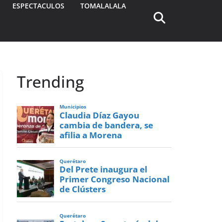
ESPECTACULOS
TOMALALALA
Trending
Municipios
Claudia Díaz Gayou
cambia de bandera, se
afilia a Morena
Querétaro
Del Prete inaugura el
Primer Congreso Nacional
de Clústers
Querétaro