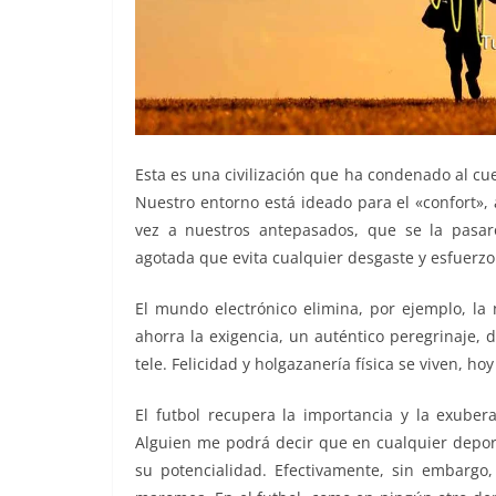
Esta es una civilización que ha condenado al cuer
Nuestro entorno está ideado para el «confort», 
vez a nuestros antepasados, que se la pasa
agotada que evita cualquier desgaste y esfuerzo 
El mundo electrónico elimina, por ejemplo, la 
ahorra la exigencia, un auténtico peregrinaje, 
tele. Felicidad y holgazanería física se viven, h
El futbol recupera la importancia y la exubera
Alguien me podrá decir que en cualquier deport
su potencialidad. Efectivamente, sin embargo, 