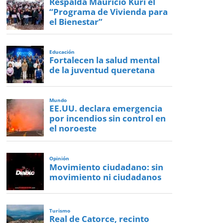
Respalda Mauricio Kuri el
“Programa de Vivienda para
el Bienestar”
Educación
Fortalecen la salud mental
de la juventud queretana
Mundo
EE.UU. declara emergencia
por incendios sin control en
el noroeste
Opinión
Movimiento ciudadano: sin
movimiento ni ciudadanos
Turismo
Real de Catorce, recinto