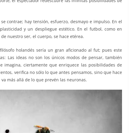
rte, el espectador redescubre las infinitas posibilidades de
e contrae; hay tensión, esfuerzo, desmayo e impulso. En el
 plasticidad y un despliegue estético. En el futbol, como en
de nuestro ser, el cuerpo, se hace etérea.
 filósofo holandés sería un gran aficionado al fut; pues este
rías: Las ideas no son los únicos modos de pensar, también
e imagina, ciertamente que enriquece las posibilidades de
entos, verifica no sólo lo que antes pensamos, sino que hace
e va más allá de lo que prevén las neuronas.