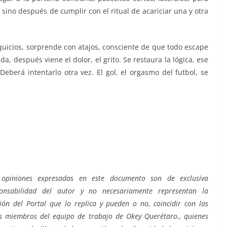
 sino después de cumplir con el ritual de acariciar una y otra
squicios, sorprende con atajos, consciente de que todo escape
da, después viene el dolor, el grito. Se restaura la lógica, ese
Deberá intentarlo otra vez. El gol, el orgasmo del futbol, se
 opiniones expresadas en este documento son de exclusiva
ponsabilidad del autor y no necesariamente representan la
ión del Portal que lo replica y pueden o no, coincidir con las
s miembros del equipo de trabajo de Okey Querétaro., quienes