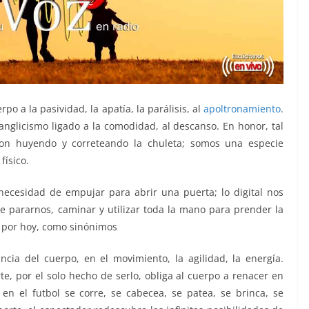
po a la pasividad, la apatía, la parálisis, al
apoltronamiento
.
anglicismo ligado a la comodidad, al descanso. En honor, tal
ron huyendo y correteando la chuleta; somos una especie
físico.
necesidad de empujar para abrir una puerta; lo digital nos
de pararnos, caminar y utilizar toda la mano para prender la
oy por hoy, como sinónimos
ncia del cuerpo, en el movimiento, la agilidad, la energía.
e, por el solo hecho de serlo, obliga al cuerpo a renacer en
en el futbol se corre, se cabecea, se patea, se brinca, se