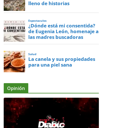
lleno de historias
Espectaculos
¿Dónde está mi consentida?
de Eugenia León, homenaje a
las madres buscadoras
Salud
La canela y sus propiedades
para una piel sana
Opinión