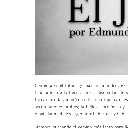
Contemplar el futbol, y más un mundial, es n
habitantes de la tierra, sino la diversidad de
fuerza tozuda y monótona de los europeos, el e
sorprendentes árabes; la belleza, armónica y m
magia latina de los argentino; la barroca y habil
Siempre buscando el camino más largo para llega