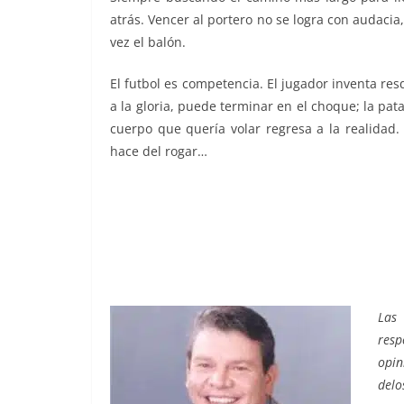
atrás. Vencer al portero no se logra con audacia,
vez el balón.
El futbol es competencia. El jugador inventa re
a la gloria, puede terminar en el choque; la pata
cuerpo que quería volar regresa a la realidad. 
hace del rogar…
Las
res
opin
delo