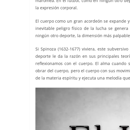
maromea. En el futbol, como en ningún otro depo
la expresión corporal.
El cuerpo como un gran acordeón se expande y s
inevitable peligro físico de la lucha se genera
ningún otro deporte, la dimensión más palpable 
Si Spinoza (1632-1677) viviera, este subversivo
deporte le da la razón en sus principales teo
reflexionamos con el cuerpo. El alma cuando s
obrar del cuerpo, pero el cuerpo con sus movimi
de la materia espíritu y ejecuta una melodía qu