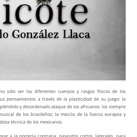
o sólo ver los diferentes cuerpos y rasgos físicos de los
 sus pensamientos a través de la plasticidad de su juego: la
spléndido y desordenado ataque de los africanos; los siempre
usical de los brasileños; la mezcla de la fuerza europea y
idosa técnica de los mexicanos.
r a la portería contraria, pasesitos cortos, laterales, para