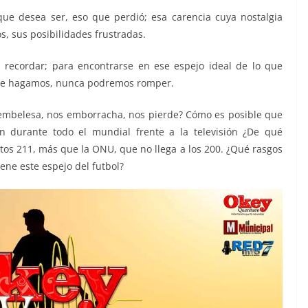
e desea ser, eso que perdió; esa carencia cuya nostalgia
s, sus posibilidades frustradas.
 recordar; para encontrarse en ese espejo ideal de lo que
ue hagamos, nunca podremos romper.
embelesa, nos emborracha, nos pierde? Cómo es posible que
 durante todo el mundial frente a la televisión ¿De qué
itos 211, más que la ONU, que no llega a los 200. ¿Qué rasgos
iene este espejo del futbol?