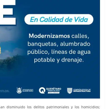
an disminuido los delitos patrimoniales y los homicidios;