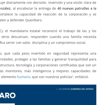
uye diariamente con decisión, inversión y una visión clara de
nzález,
al encabezar la entrega de
40 nuevas patrullas a la
ortalece la capacidad de reacción de la corporación y se
salen a defender Querétaro.
, el mandatario estatal reconoció el trabajo de las y los
as otros descansan, responden cuando una familia necesita
ca servir con valor, disciplina y un compromiso social.
, que cada peso invertido en seguridad representa una
nidades, proteger a las familias y generar tranquilidad para
tructura, tecnología y corporaciones certificadas que son un
ás monitoreo, más inteligencia y mejores capacidades de
el elemento
humano
, que son nuestros policías”, enfatizó.