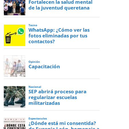
Fortalecen la salud mental
de la juventud queretana
Tecno
WhatsApp: ¿Cómo ver las
fotos eliminadas por tus
contactos?
Opinión
Capacitación
Nacional
SEP abrirá proceso para
regularizar escuelas
militarizadas
Espectaculos
¿Dónde está mi consentida?
de Eugenia León, homenaje a