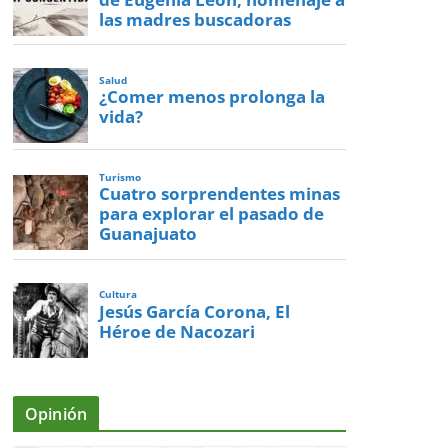
las madres buscadoras
Salud
¿Comer menos prolonga la
vida?
Turismo
Cuatro sorprendentes minas
para explorar el pasado de
Guanajuato
Cultura
Jesús García Corona, El
Héroe de Nacozari
Opinión