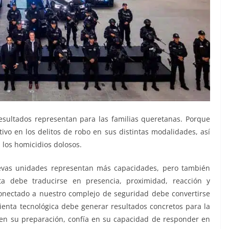
resultados representan para las familias queretanas. Porque
ivo en los delitos de robo en sus distintas modalidades, así
 los homicidios dolosos.
evas unidades representan más capacidades, pero también
a debe traducirse en presencia, proximidad, reacción y
onectado a nuestro complejo de seguridad debe convertirse
enta tecnológica debe generar resultados concretos para la
 en su preparación, confía en su capacidad de responder en