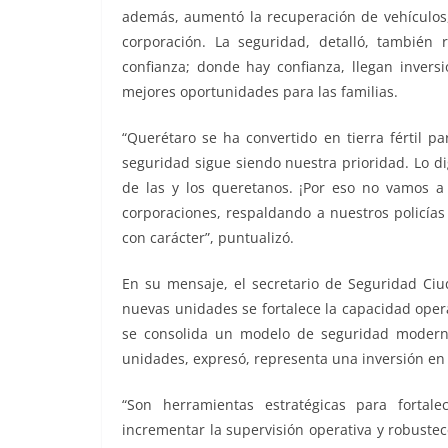
además, aumentó la recuperación de vehículos,
corporación. La seguridad, detalló, también 
confianza; donde hay confianza, llegan inver
mejores oportunidades para las familias.
“Querétaro se ha convertido en tierra fértil p
seguridad sigue siendo nuestra prioridad. Lo d
de las y los queretanos. ¡Por eso no vamos a 
corporaciones, respaldando a nuestros policías
con carácter”, puntualizó.
En su mensaje, el secretario de Seguridad Ciu
nuevas unidades se fortalece la capacidad opera
se consolida un modelo de seguridad moderno
unidades, expresó, representa una inversión en 
“Son herramientas estratégicas para fortale
incrementar la supervisión operativa y robustece