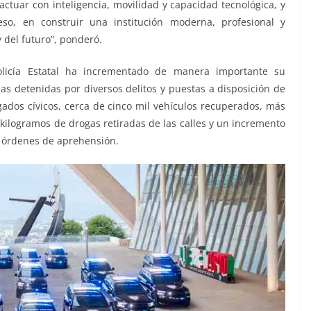
ctuar con inteligencia, movilidad y capacidad tecnológica, y
eso, en construir una institución moderna, profesional y
 del futuro”, ponderó.
olicía Estatal ha incrementado de manera importante su
as detenidas por diversos delitos y puestas a disposición de
zgados cívicos, cerca de cinco mil vehículos recuperados, más
ilogramos de drogas retiradas de las calles y un incremento
e órdenes de aprehensión.