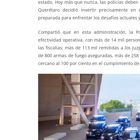
estado. Hoy más que nunca, las policías deben a
Querétaro decidió invertir precisamente en 
preparada para enfrentar los desafíos actuales y
Compartió que en esta administración, la P
efectividad operativa, con más de 14 mil person
las fiscalías; más de 113 mil remitidas a los ju
de 800 armas de fuego aseguradas, más de 258 k
cercano al 100 por ciento en el cumplimiento d