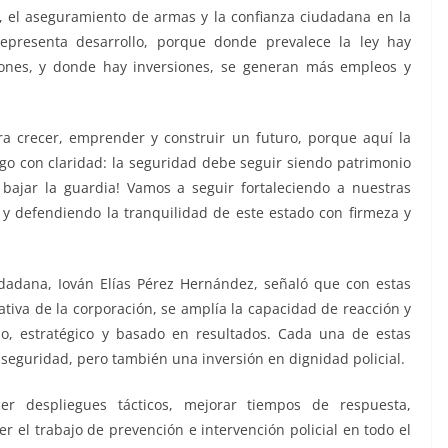
 el aseguramiento de armas y la confianza ciudadana en la
representa desarrollo, porque donde prevalece la ley hay
siones, y donde hay inversiones, se generan más empleos y
ara crecer, emprender y construir un futuro, porque aquí la
igo con claridad: la seguridad debe seguir siendo patrimonio
bajar la guardia! Vamos a seguir fortaleciendo a nuestras
 y defendiendo la tranquilidad de este estado con firmeza y
dadana, Iován Elías Pérez Hernández, señaló que con estas
tiva de la corporación, se amplía la capacidad de reacción y
, estratégico y basado en resultados. Cada una de estas
seguridad, pero también una inversión en dignidad policial.
cer despliegues tácticos, mejorar tiempos de respuesta,
r el trabajo de prevención e intervención policial en todo el