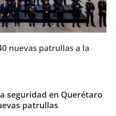
0 nuevas patrullas a la
la seguridad en Querétaro
uevas patrullas