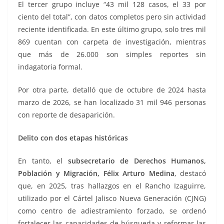
El tercer grupo incluye “43 mil 128 casos, el 33 por
ciento del total”, con datos completos pero sin actividad
reciente identificada. En este último grupo, solo tres mil
869 cuentan con carpeta de investigación, mientras
que más de 26.000 son simples reportes sin
indagatoria formal.
Por otra parte, detalló que de octubre de 2024 hasta
marzo de 2026, se han localizado 31 mil 946 personas
con reporte de desaparición.
Delito con dos etapas históricas
En tanto, el
subsecretario de Derechos Humanos,
Población y Migración, Félix Arturo Medina
, destacó
que, en 2025, tras hallazgos en el Rancho Izaguirre,
utilizado por el Cártel Jalisco Nueva Generación (CJNG)
como centro de adiestramiento forzado, se ordenó
fortalecer las capacidades de búsqueda y reformar las