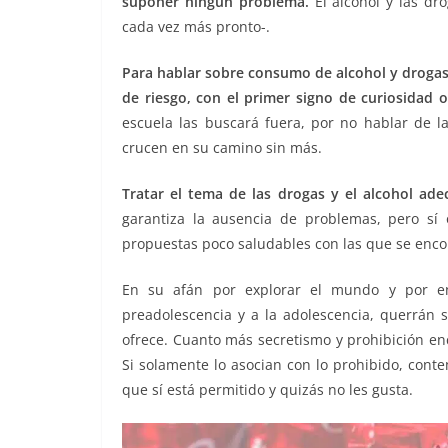
suponer ningún problema.
o
p
El alcohol y las dr
k
cada vez más pronto-.
k
Para hablar sobre consumo de alcohol y drogas 
de riesgo, con el primer signo de curiosidad 
escuela las buscará fuera, por no hablar de la
crucen en su camino sin más.
Tratar el tema de las drogas y el alcohol a
garantiza la ausencia de problemas, pero sí 
propuestas poco saludables con las que se enco
En su afán por explorar el mundo y por enc
preadolescencia y a la adolescencia, querrán 
ofrece. Cuanto más secretismo y prohibición en
Si solamente lo asocian con lo prohibido, cont
que sí está permitido y quizás no les gusta.