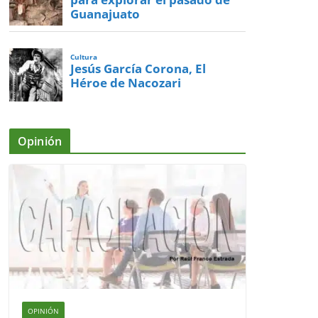
Guanajuato
Cultura
Jesús García Corona, El
Héroe de Nacozari
Opinión
OPINIÓN