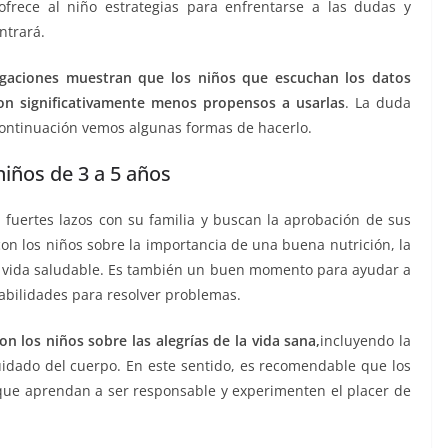
ofrece al niño estrategias para enfrentarse a las dudas y
ntrará.
tigaciones muestran que los niños que escuchan los datos
son significativamente menos propensos a usarlas
. La duda
continuación vemos algunas formas de hacerlo.
niños de 3 a 5 años
n fuertes lazos con su familia y buscan la aprobación de sus
n los niños sobre la importancia de una buena nutrición, la
de vida saludable. Es también un buen momento para ayudar a
habilidades para resolver problemas.
on los niños sobre las alegrías de la vida sana,
incluyendo la
cuidado del cuerpo. En este sentido, es recomendable que los
que aprendan a ser responsable y experimenten el placer de