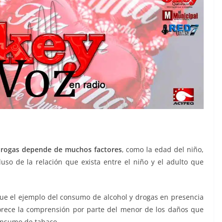
 drogas depende de muchos factores
, como la edad del niño,
uso de la relación que exista entre el niño y el adulto que
ue el ejemplo del consumo de alcohol y drogas en presencia
vorece la comprensión por parte del menor de los daños que
consumo de tabaco.