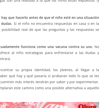
ogas son una realidad a la que los niños están expuestos -y
hay que hacerlo antes de que el niño esté en una situación
o dudas
. Si el niño no encuentra respuestas en casa o en la
 posibilidad real de que las preguntas y las respuestas se
decuadamente funciona como una vacuna contra su uso.
No
ofrece al niño estrategias para enfrentarse a las dudas y
ntrará.
ontrar su propia identidad, los jóvenes, al llegar a la
saber qué hay y qué pasaría si probaran todo lo que se les
cuentren más interés tendrán por saber y por experimentar.
emplaran este camino como una posible alternativa a aquello