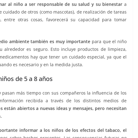
ar al niño a ser responsable de su salud y su bienestar
a
de cuidado de otros (como mascotas), de realización de tareas
o, entre otras cosas, favorecerá su capacidad para tomar
 medio ambiente también es muy importante
para que el niño
 alrededor es seguro. Esto incluye productos de limpieza,
medicamentos hay que tener un cuidado especial, ya que el
ando es necesario y en la medida justa.
niños de 5 a 8 años
y pasan más tiempo con sus compañeros la influencia de los
nformación recibida a través de los distintos medios de
ños están abiertos a nuevas ideas y mensajes, pero necesitan
.
ortante informar a los niños de los efectos del tabaco, el
nes sobre hechos presentes. Las consecuencias futuras no