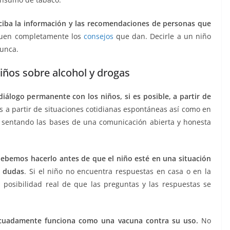
ciba la información y las recomendaciones de personas que
quen completamente los
consejos
que dan. Decirle a un niño
nunca.
iños sobre alcohol y drogas
diálogo permanente con los niños, si es posible, a partir de
s a partir de situaciones cotidianas espontáneas así como en
sentando las bases de una comunicación abierta y honesta
ebemos hacerlo antes de que el niño esté en una situación
o dudas
. Si el niño no encuentra respuestas en casa o en la
 posibilidad real de que las preguntas y las respuestas se
decuadamente funciona como una vacuna contra su uso.
No