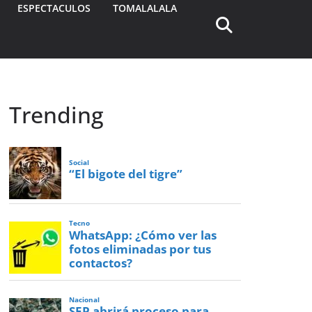
ESPECTACULOS
TOMALALALA
Trending
Social
“El bigote del tigre”
Tecno
WhatsApp: ¿Cómo ver las
fotos eliminadas por tus
contactos?
Nacional
SEP abrirá proceso para