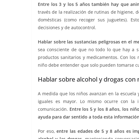
Entre los 3 y los 5 años también hay que anim
través de la realización de rutinas de higiene, 
domésticas (como recoger sus juguetes). Est
decisiones y de autocontrol.
Hablar sobre las sustancias peligrosas en el
sea consciente de que no todo lo que hay a su
productos sanitarios y medicamentos. Con los 
niño debe entender que solo pueden tomarse cu
Hablar sobre alcohol y drogas con 
A medida que los niños avanzan en la escuela 
iguales es mayor. Lo mismo ocurre con la i
comunicación.
Entre los 5 y los 8 años, los ni
ayuda para dar sentido a toda esta información
Por eso,
entre las edades de 5 y 8 años es imp
alcohol y las drogas,
manteniendo conversacio