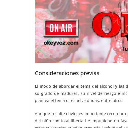
Consideraciones previas
El modo de abordar el tema del alcohol y las
su grado de madurez, su nivel de riesgo e incl
plantea el tema o resuelve dudas, entre otros.
Aunque resulte obvio, es importante recordar q
del niño con total libertad e impunidad no fa
estas sustancias pueden producir, incluido el 