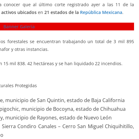
a conocer que al último corte registrado ayer a las 11 de la
s activos ubicados
en
21 estados de la
República Mexicana
.
ios forestales se encuentran trabajando un total de 3 mil 895
afor y otras instancias.
n 15 mil 838. 42 hectáreas y se han liquidado 22 incendios.
turales Protegidas
e, municipio de San Quintin, estado de Baja California
apigochic, municipio de Bocoyna, estado de Chihuahua
, municipio de Rayones, estado de Nuevo León
 Sierra Condiro Canales – Cerro San Miguel Chiquihitillo,
co