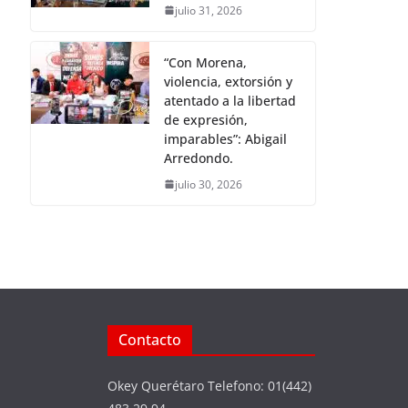
julio 31, 2026
“Con Morena,
violencia, extorsión y
atentado a la libertad
de expresión,
imparables”: Abigail
Arredondo.
julio 30, 2026
Contacto
Okey Querétaro Telefono: 01(442)