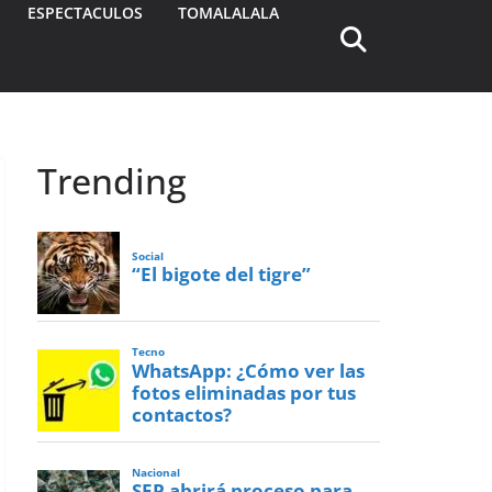
ESPECTACULOS
TOMALALALA
Trending
Social
“El bigote del tigre”
Tecno
WhatsApp: ¿Cómo ver las
fotos eliminadas por tus
contactos?
Nacional
SEP abrirá proceso para