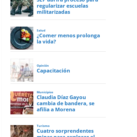
regularizar escuelas
militarizadas
Salud
¿Comer menos prolonga
la vida?
Opinión
Capacitación
Municipios
Claudia Díaz Gayou
cambia de bandera, se
afilia a Morena
Turismo
Cuatro sorprendentes
minas para explorar el