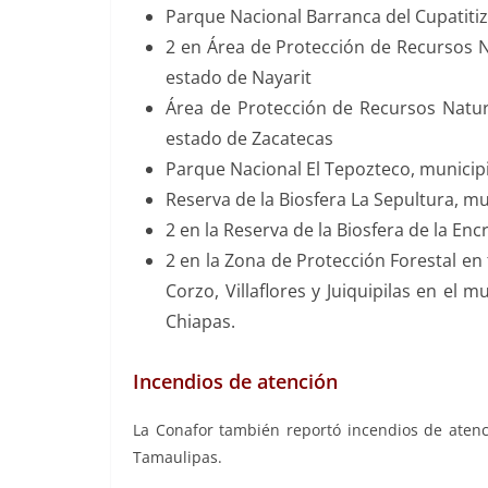
Parque Nacional Barranca del Cupatiti
2 en Área de Protección de Recursos N
estado de Nayarit
Área de Protección de Recursos Natu
estado de Zacatecas
Parque Nacional El Tepozteco, municip
Reserva de la Biosfera La Sepultura, mun
2 en la Reserva de la Biosfera de la En
2 en la Zona de Protección Forestal en
Corzo, Villaflores y Juiquipilas en el 
Chiapas.
Incendios de atención
La Conafor también reportó incendios de atenc
Tamaulipas.