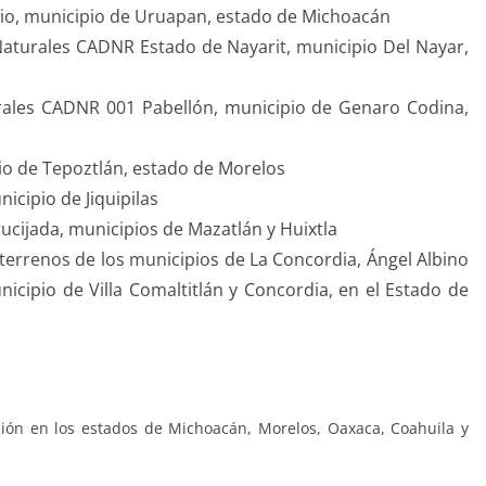
zio, municipio de Uruapan, estado de Michoacán
aturales CADNR Estado de Nayarit, municipio Del Nayar,
rales CADNR 001 Pabellón, municipio de Genaro Codina,
io de Tepoztlán, estado de Morelos
icipio de Jiquipilas
crucijada, municipios de Mazatlán y Huixtla
 terrenos de los municipios de La Concordia, Ángel Albino
municipio de Villa Comaltitlán y Concordia, en el Estado de
ión en los estados de Michoacán, Morelos, Oaxaca, Coahuila y