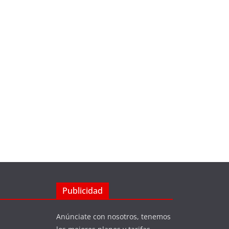
Publicidad
Anúnciate con nosotros, tenemos