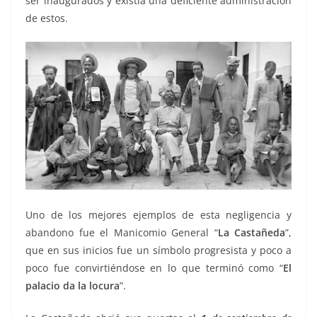
ser inaugurados y existía una deficiente administración
de estos.
Uno de los mejores ejemplos de esta negligencia y
abandono fue el Manicomio General “
La Castañeda
”,
que en sus inicios fue un símbolo progresista y poco a
poco fue convirtiéndose en lo que terminó como “
El
palacio da la locura
”.