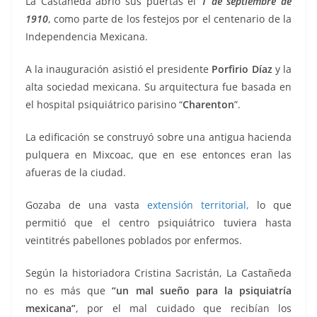
La Castañeda abrió sus puertas el
1 de septiembre de
1910
, como parte de los festejos por el centenario de la
Independencia Mexicana.
A la inauguración asistió el presidente
Porfirio Díaz
y la
alta sociedad mexicana. Su arquitectura fue basada en
el hospital psiquiátrico parisino “
Charenton
”.
La edificación se construyó sobre una antigua hacienda
pulquera en Mixcoac, que en ese entonces eran las
afueras de la ciudad.
Gozaba de una vasta
extensión territorial,
lo que
permitió que el centro psiquiátrico tuviera hasta
veintitrés pabellones poblados por enfermos.
Según la historiadora Cristina Sacristán, La Castañeda
no es más que
“un mal sueño para la psiquiatría
mexicana”
, por el mal cuidado que recibían los