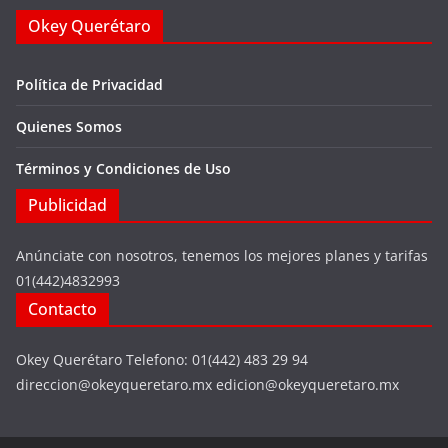
Okey Querétaro
Política de Privacidad
Quienes Somos
Términos y Condiciones de Uso
Publicidad
Anúnciate con nosotros, tenemos los mejores planes y tarifas
01(442)4832993
Contacto
Okey Querétaro Telefono: 01(442) 483 29 94
direccion@okeyqueretaro.mx edicion@okeyqueretaro.mx