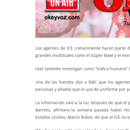
Los agentes de ICE comúnmente hacen parte de 
grandes multitudes como el Súper Bowl y el Ken
Leer también Investigan como “tráfico humano” 
Una de las fuentes dijo a NBC que los agentes 
personas y añadió que el uso de uniforme por pa
La información sale a la luz después de que el 
Barreto, afirmara la semana pasada haber reci
Estados Unidos, Marco Rubio, de que el ICE no e