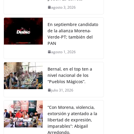
agosto 3, 2026
En septiembre candidato
de la alianza Morena-
Verde-PT; también del
PAN
agosto 1, 2026
Bernal, en el top ten a
nivel nacional de los
“Pueblos Mágicos”.
julio 31, 2026
“Con Morena, violencia,
extorsión y atentado a la
libertad de expresión,
imparables”: Abigail
Arredondo.