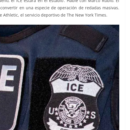
eno, el ICE estará en el estadio’. Hablé con Marco Rubio. El
 a convertir en una especie de operación de redadas masivas.
e Athletic, el servicio deportivo de The New York Times.