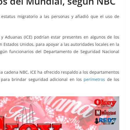
os del Mundial, según NBC
 estatus migratorio a las personas y añadió que el uso de
 y Aduanas (ICE) podrían estar presentes en algunos de los
n Estados Unidos, para apoyar a las autoridades locales en la
egún funcionarios del Departamento de Seguridad Nacional
 la cadena NBC, ICE ha ofrecido respaldo a los departamentos
s para brindar seguridad adicional en los
perímetros
de los