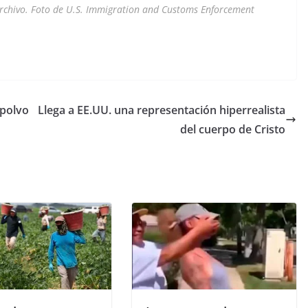
archivo. Foto de U.S. Immigration and Customs Enforcement
 polvo
Llega a EE.UU. una representación hiperrealista
del cuerpo de Cristo