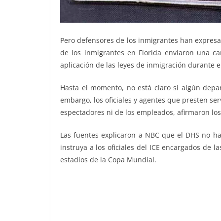
Pero defensores de los inmigrantes han expresa
de los inmigrantes en Florida enviaron una car
aplicación de las leyes de inmigración durante el
Hasta el momento, no está claro si algún depar
embargo, los oficiales y agentes que presten serv
espectadores ni de los empleados, afirmaron los
Las fuentes explicaron a NBC que el DHS no ha 
instruya a los oficiales del ICE encargados de l
estadios de la Copa Mundial.