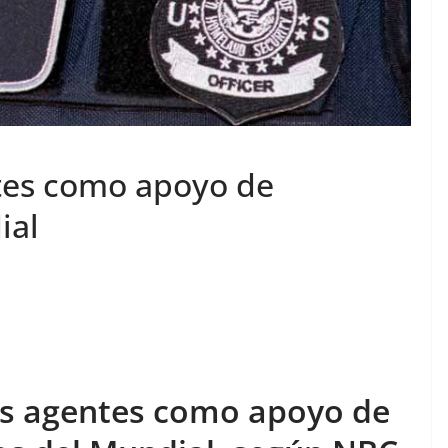
ntes como apoyo de
ial
sus agentes como apoyo de