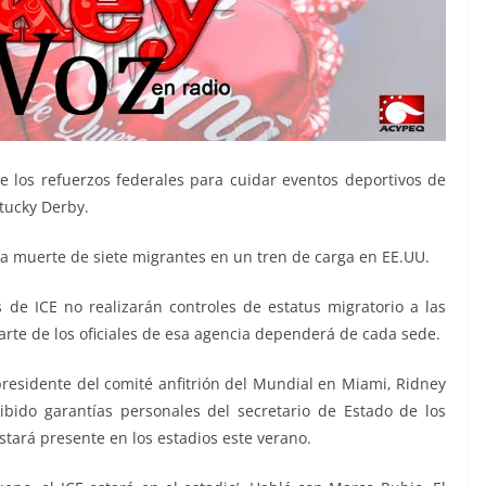
los refuerzos federales para cuidar eventos deportivos de
tucky Derby.
la muerte de siete migrantes en un tren de carga en EE.UU.
de ICE no realizarán controles de estatus migratorio a las
rte de los oficiales de esa agencia dependerá de cada sede.
presidente del comité anfitrión del Mundial en Miami, Ridney
bido garantías personales del secretario de Estado de los
stará presente en los estadios este verano.