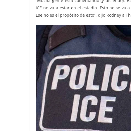
“Mucha gente está comentando (y diciendo): ‘Bu
ICE no va a estar en el estadio. Esto no se va
Ese no es el propósito de esto”, dijo Rodney a Th