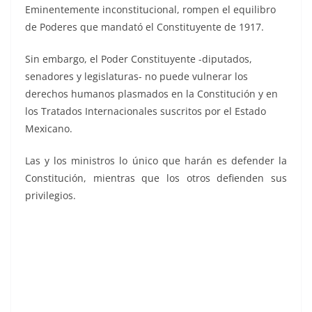
Eminentemente inconstitucional, rompen el equilibro
de Poderes que mandató el Constituyente de 1917.
Sin embargo, el Poder Constituyente -diputados,
senadores y legislaturas- no puede vulnerar los
derechos humanos plasmados en la Constitución y en
los Tratados Internacionales suscritos por el Estado
Mexicano.
Las y los ministros lo único que harán es defender la
Constitución, mientras que los otros defienden sus
privilegios.
Ignorantes y, Ignorantes y, Ignorantes y, Ignorantes y,
Ignorantes y, Ignorantes y, Ignorantes y, Ignorantes y,
Ignorantes y