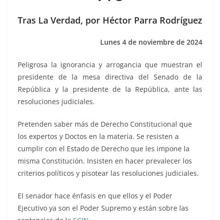
o
p
n
m
o
p
k
Tras La Verdad, por Héctor Parra Rodríguez
k
Lunes 4 de noviembre de 2024
Peligrosa la ignorancia y arrogancia que muestran el
presidente de la mesa directiva del Senado de la
República y la presidente de la República, ante las
resoluciones judiciales.
Pretenden saber más de Derecho Constitucional que
los expertos y Doctos en la materia. Se resisten a
cumplir con el Estado de Derecho que les impone la
misma Constitución. Insisten en hacer prevalecer los
criterios políticos y pisotear las resoluciones judiciales.
El senador hace énfasis en que ellos y el Poder
Ejecutivo ya son el Poder Supremo y están sobre las