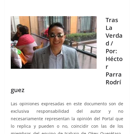
Tras
La
Verda
d /
Por:
Hécto
r
Parra
Rodrí
guez
Las opiniones expresadas en este documento son de
exclusiva responsabilidad del autor y no
necesariamente representan la opinión del Portal que
lo replica y pueden o no, coincidir con las de los
miembros del equipo de trabajo de Okey Querétaro.,