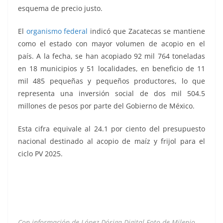
esquema de precio justo.
El
organismo federal
indicó que Zacatecas se mantiene
como el estado con mayor volumen de acopio en el
país. A la fecha, se han acopiado 92 mil 764 toneladas
en 18 municipios y 51 localidades, en beneficio de 11
mil 485 pequeñas y pequeños productores, lo que
representa una inversión social de dos mil 504.5
millones de pesos por parte del Gobierno de México.
Esta cifra equivale al 24.1 por ciento del presupuesto
nacional destinado al acopio de maíz y frijol para el
ciclo PV 2025.
Con información de López-Dóriga Digital Foto de Milenio