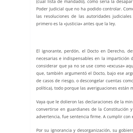
(cual lista de mandado), como sería la desapa
Poder Judicial que no ha podido controlar. Co
las resoluciones de las autoridades judiciale
primero es la «justicia» antes que la ley.
El ignorante, perdón, el Docto en Derecho, de
necesarias e indispensables en la impartición 
considerar que ya no se use como «excusa» aquell
que, también argumentó el Docto, bajo ese arg
de casos de riesgo, o descongelar cuentas como
política), todo porque las averiguaciones está
Vaya que le dolieron las declaraciones de la mini
convertirse en guardianes de la Constitución 
advertencia, fue sentencia firme. A cumplir con 
Por su ignorancia y desorganización, su gobier