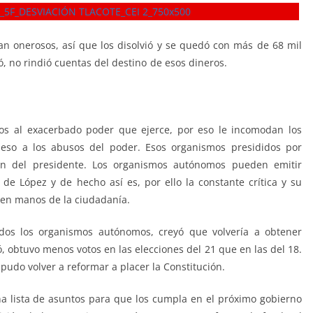
ran onerosos, así que los disolvió y se quedó con más de 68 mil
, no rindió cuentas del destino de esos dineros.
Incompetencia,
 Incompetencia, Incompetencia, Incompetencia, Incompetencia,
sos al exacerbado poder que ejerce, por eso le incomodan los
so a los abusos del poder. Esos organismos presididos por
n del presidente. Los organismos autónomos pueden emitir
e López y de hecho así es, por ello la constante crítica y su
 en manos de la ciudadanía.
odos los organismos autónomos, creyó que volvería a obtener
 obtuvo menos votos en las elecciones del 21 que en las del 18.
pudo volver a reformar a placer la Constitución.
a lista de asuntos para que los cumpla en el próximo gobierno