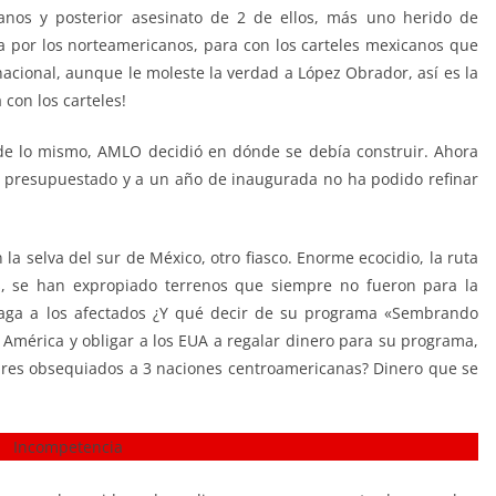
canos y posterior asesinato de 2 de ellos, más uno herido de
a por los norteamericanos, para con los carteles mexicanos que
acional, aunque le moleste la verdad a López Obrador, así es la
 con los carteles!
ede lo mismo, AMLO decidió en dónde se debía construir. Ahora
o presupuestado y a un año de inaugurada no ha podido refinar
la selva del sur de México, otro fiasco. Enorme ecocidio, la ruta
s, se han expropiado terrenos que siempre no fueron para la
 paga a los afectados ¿Y qué decir de su programa «Sembrando
 América y obligar a los EUA a regalar dinero para su programa,
ólares obsequiados a 3 naciones centroamericanas? Dinero que se