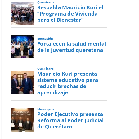
Querétaro
Respalda Mauricio Kuri el
“Programa de Vivienda
para el Bienestar”
Educación
Fortalecen la salud mental
de la juventud queretana
Querétaro
Mauricio Kuri presenta
sistema educativo para
reducir brechas de
aprendizaje
Municipios
Poder Ejecutivo presenta
Reforma al Poder Judicial
de Querétaro