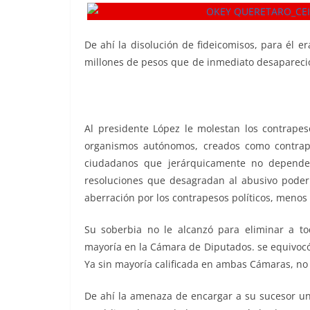
De ahí la disolución de fideicomisos, para él e
millones de pesos que de inmediato desapareció
Incompetencia, Incompetencia, Incompetencia,
Incompetencia
Al presidente López le molestan los contrape
organismos autónomos, creados como contrape
ciudadanos que jerárquicamente no depende
resoluciones que desagradan al abusivo poder d
aberración por los contrapesos políticos, menos
Su soberbia no le alcanzó para eliminar a t
mayoría en la Cámara de Diputados. se equivocó,
Ya sin mayoría calificada en ambas Cámaras, no 
De ahí la amenaza de encargar a su sucesor un