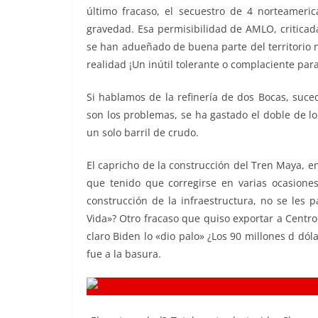
último fracaso, el secuestro de 4 norteameri
gravedad. Esa permisibilidad de AMLO, criticad
se han adueñado de buena parte del territorio n
realidad ¡Un inútil tolerante o complaciente para
Si hablamos de la refinería de dos Bocas, suc
son los problemas, se ha gastado el doble de l
un solo barril de crudo.
El capricho de la construcción del Tren Maya, en 
que tenido que corregirse en varias ocasione
construcción de la infraestructura, no se les
Vida»? Otro fracaso que quiso exportar a Centro
claro Biden lo «dio palo» ¿Los 90 millones d d
fue a la basura.