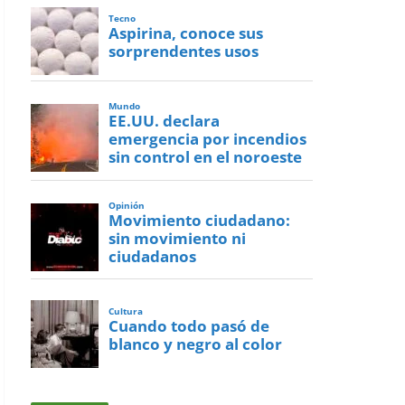
Tecno
Aspirina, conoce sus
sorprendentes usos
Mundo
EE.UU. declara
emergencia por incendios
sin control en el noroeste
Opinión
Movimiento ciudadano:
sin movimiento ni
ciudadanos
Cultura
Cuando todo pasó de
blanco y negro al color