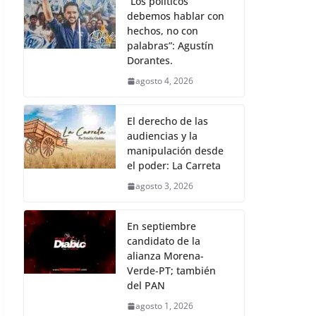
“Los políticos
debemos hablar con
hechos, no con
palabras”: Agustín
Dorantes.
agosto 4, 2026
El derecho de las
audiencias y la
manipulación desde
el poder: La Carreta
agosto 3, 2026
En septiembre
candidato de la
alianza Morena-
Verde-PT; también
del PAN
agosto 1, 2026