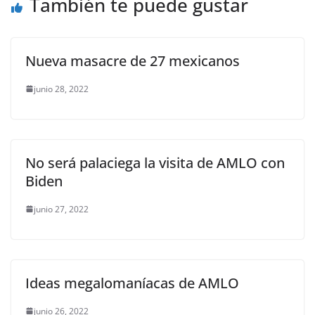
También te puede gustar
k
Nueva masacre de 27 mexicanos
junio 28, 2022
No será palaciega la visita de AMLO con
Biden
junio 27, 2022
Ideas megalomaníacas de AMLO
junio 26, 2022