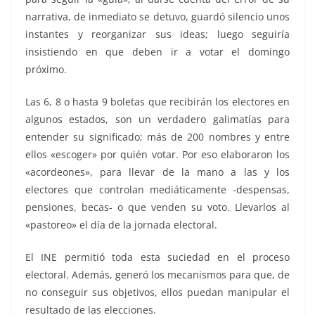
narrativa, de inmediato se detuvo, guardó silencio unos
instantes y reorganizar sus ideas; luego seguiría
insistiendo en que deben ir a votar el domingo
próximo.
Las 6, 8 o hasta 9 boletas que recibirán los electores en
algunos estados, son un verdadero galimatías para
entender su significado; más de 200 nombres y entre
ellos «escoger» por quién votar. Por eso elaboraron los
«acordeones», para llevar de la mano a las y los
electores que controlan mediáticamente -despensas,
pensiones, becas- o que venden su voto. Llevarlos al
«pastoreo» el día de la jornada electoral.
El INE permitió toda esta suciedad en el proceso
electoral. Además, generó los mecanismos para que, de
no conseguir sus objetivos, ellos puedan manipular el
resultado de las elecciones.