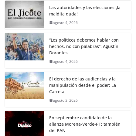
o
p
k
Las autoridades y las elecciones ¡la
k
maldita duda!
agosto 4, 2026
“Los políticos debemos hablar con
hechos, no con palabras”: Agustín
Dorantes.
agosto 4, 2026
El derecho de las audiencias y la
manipulación desde el poder: La
Carreta
agosto 3, 2026
En septiembre candidato de la
alianza Morena-Verde-PT; también
del PAN