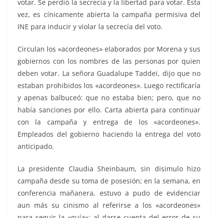
votar. Se perdió la secrecía y la libertad para votar. Esta
vez, es cínicamente abierta la campaña permisiva del
INE para inducir y violar la secrecía del voto.
Circulan los «acordeones» elaborados por Morena y sus
gobiernos con los nombres de las personas por quien
deben votar. La señora Guadalupe Taddei, dijo que no
estaban prohibidos los «acordeones». Luego rectificaría
y apenas balbuceó: que no estaba bien; pero, que no
había sanciones por ello. Carta abierta para continuar
con la campaña y entrega de los «acordeones».
Empleados del gobierno haciendo la entrega del voto
anticipado.
La presidente Claudia Sheinbaum, sin disimulo hizo
campaña desde su toma de posesión; en la semana, en
conferencia mañanera, estuvo a pudo de evidenciar
aun más su cinismo al referirse a los «acordeones»
para seguir la «guía»; al darse cuenta del error de su