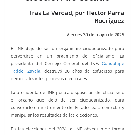
o
p
n
m
o
p
k
Tras La Verdad, por Héctor Parra
k
Rodríguez
Viernes 30 de mayo de 2025
El INE dejó de ser un organismo ciudadanizado para
pervertirse en un organismo del oficialismo. La
presidenta del Consejo General del INE,
Guadalupe
Taddei Zavala
, destruyó 30 años de esfuerzos para
democratizar los procesos electorales.
La presidenta del INE puso a disposición del oficialismo
el órgano que dejó de ser ciudadanizado, para
convertirlo en instrumento del Estado, para controlar y
manipular los resultados de las elecciones.
En las elecciones del 2024, el INE obsequió de forma