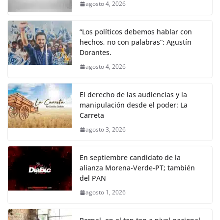
agosto 4, 2026
“Los políticos debemos hablar con
hechos, no con palabras”: Agustín
Dorantes.
agosto 4, 2026
El derecho de las audiencias y la
manipulación desde el poder: La
Carreta
agosto 3, 2026
En septiembre candidato de la
alianza Morena-Verde-PT; también
del PAN
agosto 1, 2026