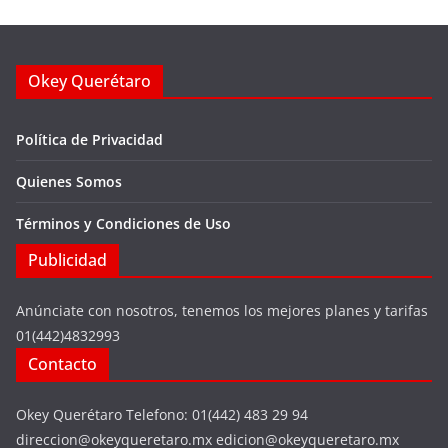
Okey Querétaro
Política de Privacidad
Quienes Somos
Términos y Condiciones de Uso
Publicidad
Anúnciate con nosotros, tenemos los mejores planes y tarifas
01(442)4832993
Contacto
Okey Querétaro Telefono: 01(442) 483 29 94
direccion@okeyqueretaro.mx edicion@okeyqueretaro.mx