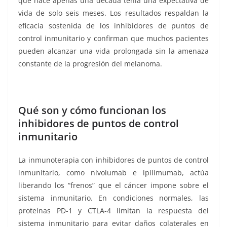
que hace apenas una década tenía una expectativa de
vida de solo seis meses. Los resultados respaldan la
eficacia sostenida de los inhibidores de puntos de
control inmunitario y confirman que muchos pacientes
pueden alcanzar una vida prolongada sin la amenaza
constante de la progresión del melanoma.
Qué son y cómo funcionan los
inhibidores de puntos de control
inmunitario
La inmunoterapia con inhibidores de puntos de control
inmunitario, como nivolumab e ipilimumab, actúa
liberando los “frenos” que el cáncer impone sobre el
sistema inmunitario. En condiciones normales, las
proteínas PD-1 y CTLA-4 limitan la respuesta del
sistema inmunitario para evitar daños colaterales en