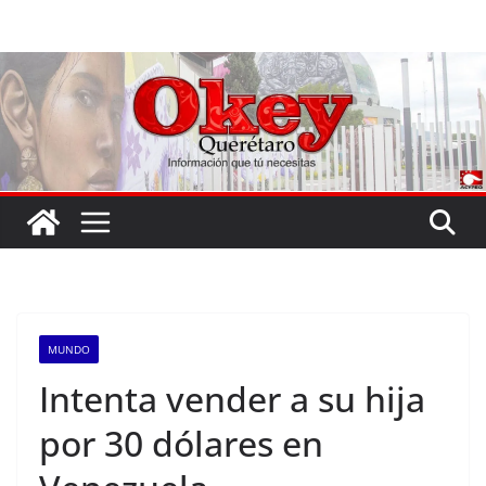
Saltar
al
contenido
MUNDO
Intenta vender a su hija
por 30 dólares en